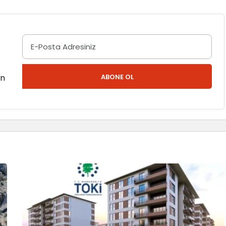
en
ABONE OL