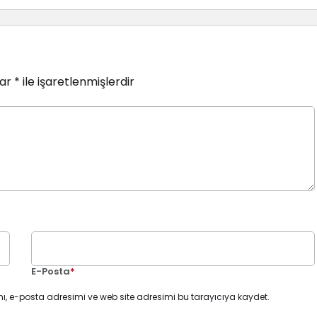
lar
*
ile işaretlenmişlerdir
E-Posta
*
ı, e-posta adresimi ve web site adresimi bu tarayıcıya kaydet.