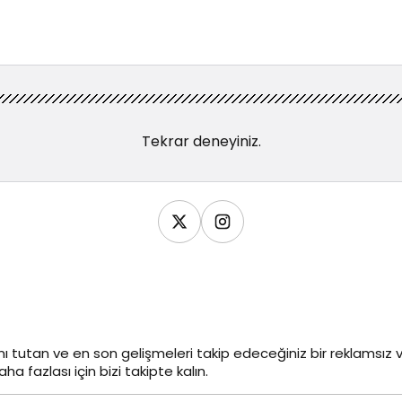
Tekrar deneyiniz.
ı tutan ve en son gelişmeleri takip edeceğiniz bir reklamsı
ha fazlası için bizi takipte kalın.