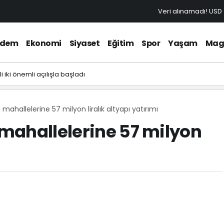
Veri alınamadı!
USD
ndem
Ekonomi
Siyaset
Eğitim
Spor
Yaşam
Mag
i iki önemli açılışla başladı
ahallelerine 57 milyon liralık altyapı yatırımı
mahallelerine 57 milyon