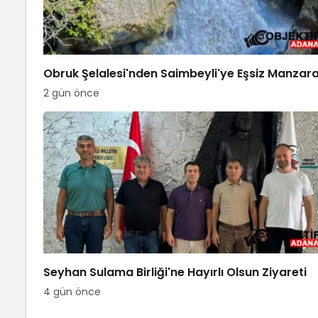
Obruk Şelalesi'nden Saimbeyli'ye Eşsiz Manzar
2 gün önce
Seyhan Sulama Birliği'ne Hayırlı Olsun Ziyareti
4 gün önce