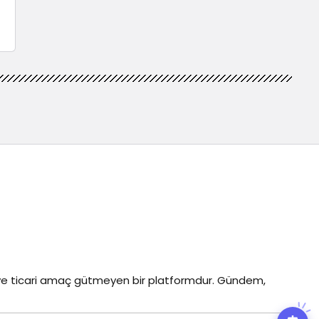
z ve ticari amaç gütmeyen bir platformdur. Gündem,