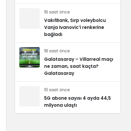
16 saat önce
VakıfBank, Sırp voleybolcu
Vanja Ivanovic’i renkerine
bağladı
18 saat önce
Galatasaray – Villarreal maçı
ne zaman, saat kaçta?
Galatasaray
10 saat önce
5G abone sayısı 4 ayda 44,5
milyona ulaştı