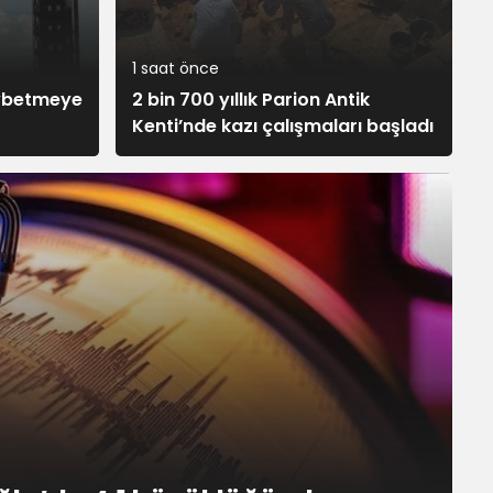
3.512,69 TRY
1 saat önce
aybetmeye
2 bin 700 yıllık Parion Antik
Kenti’nde kazı çalışmaları başladı