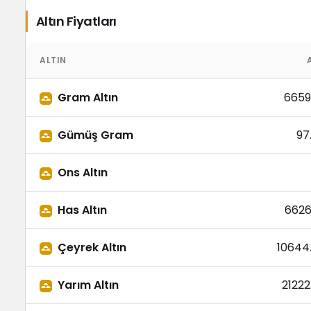
Altın Fiyatları
ALTIN
Gram Altın
6659
Gümüş Gram
97
Ons Altın
Has Altın
6626
Çeyrek Altın
10644
Yarım Altın
21222