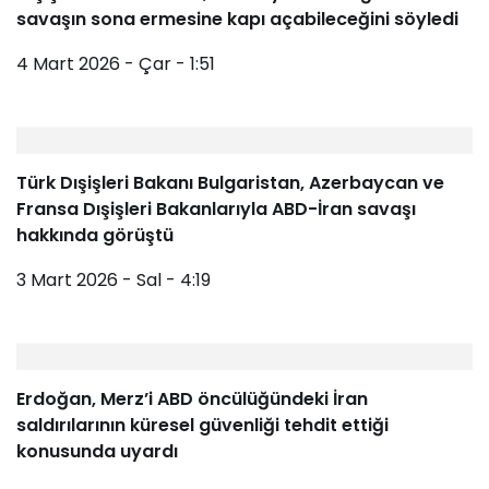
savaşın sona ermesine kapı açabileceğini söyledi
4 Mart 2026 - Çar - 1:51
Türk Dışişleri Bakanı Bulgaristan, Azerbaycan ve
Fransa Dışişleri Bakanlarıyla ABD-İran savaşı
hakkında görüştü
3 Mart 2026 - Sal - 4:19
Erdoğan, Merz’i ABD öncülüğündeki İran
saldırılarının küresel güvenliği tehdit ettiği
konusunda uyardı