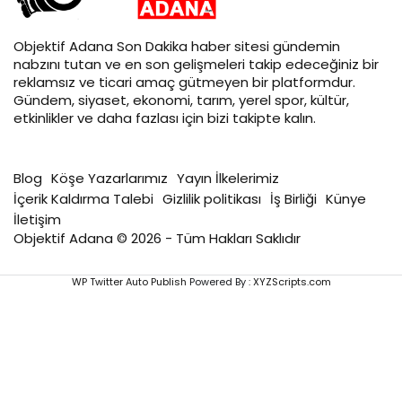
Objektif
Adana Son Dakika
haber sitesi gündemin
nabzını tutan ve en son gelişmeleri takip edeceğiniz bir
reklamsız ve ticari amaç gütmeyen bir platformdur.
Gündem, siyaset, ekonomi, tarım, yerel spor, kültür,
etkinlikler ve daha fazlası için bizi takipte kalın.
Blog
Köşe Yazarlarımız
Yayın İlkelerimiz
İçerik Kaldırma Talebi
Gizlilik politikası
İş Birliği
Künye
İletişim
Objektif Adana © 2026 - Tüm Hakları Saklıdır
WP Twitter Auto Publish
Powered By :
XYZScripts.com