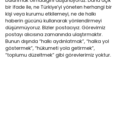
bulunmak olmadığını düşünüyoruz. Daha açık
bir ifade ile, ne Türkiye’yi yöneten herhangi bir
kişi veya kurumu etkilemeyi, ne de halkı
haberin gücünü kullanarak yönlendirmeyi
düşünmüyoruz. Bizler postacıyız. Görevimiz
postayı alıcısına zamanında ulaştırmaktır.
Bunun dışında “halkı aydınlatmak”, “halka yol
göstermek”, “hükumeti yola getirmek”,
“toplumu düzeltmek” gibi görevlerimiz yoktur.