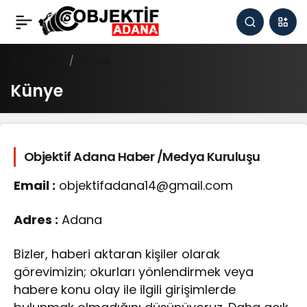
Haberler
Künye
Künye
Objektif Adana Haber /Medya Kuruluşu
Email :
objektifadana14@gmail.com
Adres :
Adana
Bizler, haberi aktaran kişiler olarak
görevimizin; okurları yönlendirmek veya
habere konu olay ile ilgili girişimlerde