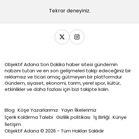
Tekrar deneyiniz.
Objektif
Adana Son Dakika
haber sitesi gündemin
nabzını tutan ve en son gelişmeleri takip edeceğiniz bir
reklamsız ve ticari amaç gütmeyen bir platformdur.
Gündem, siyaset, ekonomi, tarım, yerel spor, kültür,
etkinlikler ve daha fazlası için bizi takipte kalın.
Blog
Köşe Yazarlarımız
Yayın İlkelerimiz
İçerik Kaldırma Talebi
Gizlilik politikası
İş Birliği
Künye
İletişim
Objektif Adana © 2026 - Tüm Hakları Saklıdır