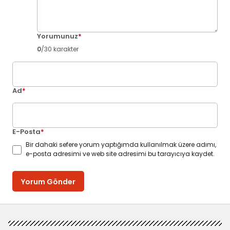
Yorumunuz
*
0
/30 karakter
Ad
*
E-Posta
*
Bir dahaki sefere yorum yaptığımda kullanılmak üzere adımı,
e-posta adresimi ve web site adresimi bu tarayıcıya kaydet.
Yorum Gönder