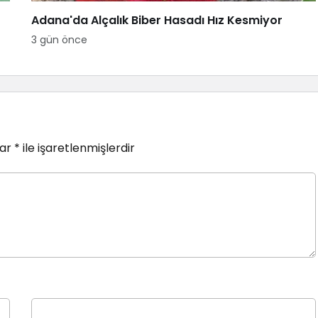
Adana'da Alçalık Biber Hasadı Hız Kesmiyor
3 gün önce
lar
*
ile işaretlenmişlerdir