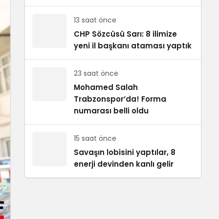
13 saat önce
CHP Sözcüsü Sarı: 8 ilimize
yeni il başkanı ataması yaptık
23 saat önce
Mohamed Salah
Trabzonspor’da! Forma
numarası belli oldu
15 saat önce
Savaşın lobisini yaptılar, 8
enerji devinden kanlı gelir