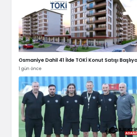
Osmaniye Dahil 41 İlde TOKİ Konut Satışı Başlıy
1 gün önce