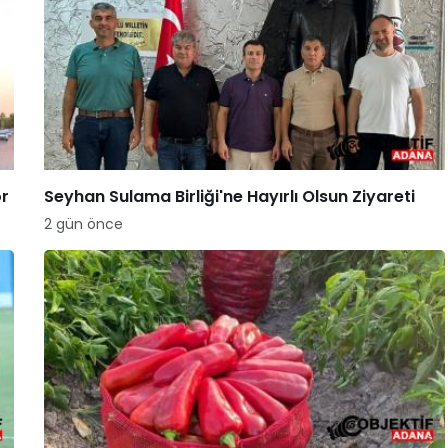
or
Seyhan Sulama Birliği'ne Hayırlı Olsun Ziyareti
2 gün önce