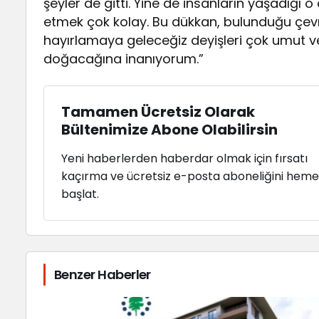
şeyler de gitti. Yine de insanların yaşadığı 
etmek çok kolay. Bu dükkan, bulunduğu çevre,
hayırlamaya geleceğiz deyişleri çok umut v
doğacağına inanıyorum.”
Tamamen Ücretsiz Olarak
Bültenimize Abone Olabilirsin
Yeni haberlerden haberdar olmak için fırsatı
kaçırma ve ücretsiz e-posta aboneliğini hem
başlat.
Benzer Haberler