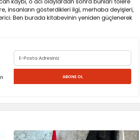
o can kaybı, o acı olaylardan sonra bunları tolere
 insanların gösterdikleri ilgi, merhaba deyişleri,
erici. Ben burada kitabevinin yeniden güçlenerek
en
ABONE OL