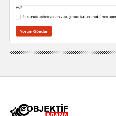
Ad
*
Bir dahaki sefere yorum yaptığımda kullanılmak üzere adım
Yorum Gönder