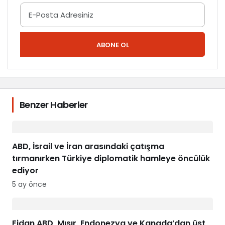
ABONE OL
Benzer Haberler
ABD, İsrail ve İran arasındaki çatışma
tırmanırken Türkiye diplomatik hamleye öncülük
ediyor
5 ay önce
Fidan ABD, Mısır, Endonezya ve Kanada’dan üst