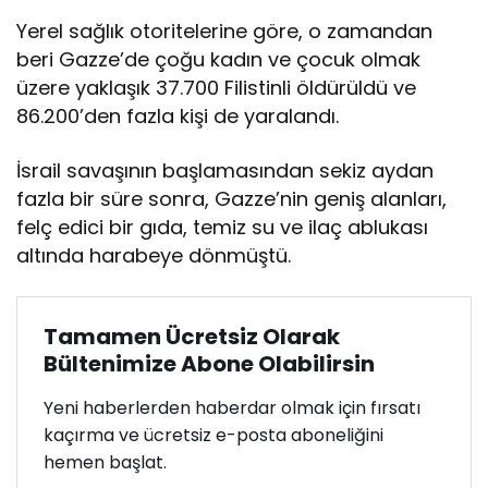
t
Yerel sağlık otoritelerine göre, o zamandan
t
i
beri Gazze’de çoğu kadın ve çocuk olmak
üzere yaklaşık 37.700 Filistinli öldürüldü ve
86.200’den fazla kişi de yaralandı.
İsrail savaşının başlamasından sekiz aydan
fazla bir süre sonra, Gazze’nin geniş alanları,
felç edici bir gıda, temiz su ve ilaç ablukası
altında harabeye dönmüştü.
Tamamen Ücretsiz Olarak
Bültenimize Abone Olabilirsin
Yeni haberlerden haberdar olmak için fırsatı
kaçırma ve ücretsiz e-posta aboneliğini
hemen başlat.