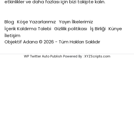
etkinlikler ve daha fazlası için bizi takipte kalın.
Blog
Köşe Yazarlarımız
Yayın İlkelerimiz
İçerik Kaldırma Talebi
Gizlilik politikası
İş Birliği
Künye
İletişim
Objektif Adana © 2026 - Tüm Hakları Saklıdır
WP Twitter Auto Publish
Powered By :
XYZScripts.com