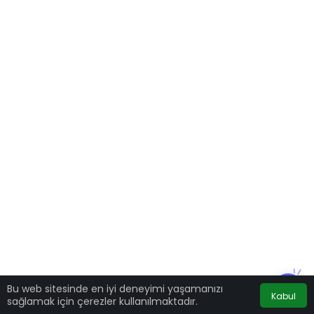
Bu web sitesinde en iyi deneyimi yaşamanızı
Kabul
sağlamak için çerezler kullanılmaktadır.