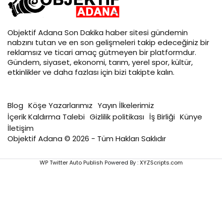
Objektif
Adana Son Dakika
haber sitesi gündemin
nabzını tutan ve en son gelişmeleri takip edeceğiniz bir
reklamsız ve ticari amaç gütmeyen bir platformdur.
Gündem, siyaset, ekonomi, tarım, yerel spor, kültür,
etkinlikler ve daha fazlası için bizi takipte kalın.
Blog
Köşe Yazarlarımız
Yayın İlkelerimiz
İçerik Kaldırma Talebi
Gizlilik politikası
İş Birliği
Künye
İletişim
Objektif Adana © 2026 - Tüm Hakları Saklıdır
WP Twitter Auto Publish
Powered By :
XYZScripts.com