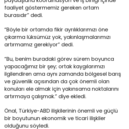
paydaşlarla koordinasyon ve iş birliği içinde
faaliyet göstermemiz gereken ortam
burasıdır” dedi.
“Böyle bir ortamda fikir ayrılıklarımızı öne
çıkarma lüksümüz yok, yakınlaşmalarımızı
artırmamız gerekiyor” dedi.
“Bu, benim buradaki görev sürem boyunca
yapacağımız bir şey; ortak kaygılarımızı
ilgilendiren ama aynı zamanda bölgesel barış
ve güvenlik açısından da çok önemli olan
konuları ele almak için yakınsama noktalarını
artırmaya çalışmak.” diye ekledi.
Önal, Türkiye-ABD ilişkilerinin önemli ve güçlü
bir boyutunun ekonomik ve ticari ilişkiler
olduğunu söyledi.