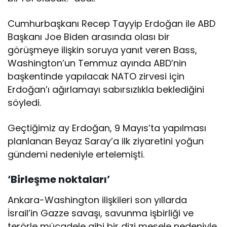
Cumhurbaşkanı Recep Tayyip Erdoğan ile ABD
Başkanı Joe Biden arasında olası bir
görüşmeye ilişkin soruya yanıt veren Bass,
Washington’un Temmuz ayında ABD’nin
başkentinde yapılacak NATO zirvesi için
Erdoğan’ı ağırlamayı sabırsızlıkla beklediğini
söyledi.
Geçtiğimiz ay Erdoğan, 9 Mayıs’ta yapılması
planlanan Beyaz Saray’a ilk ziyaretini yoğun
gündemi nedeniyle ertelemişti.
‘Birleşme noktaları’
Ankara-Washington ilişkileri son yıllarda
İsrail’in Gazze savaşı, savunma işbirliği ve
terörle mücadele gibi bir dizi mesele nedeniyle