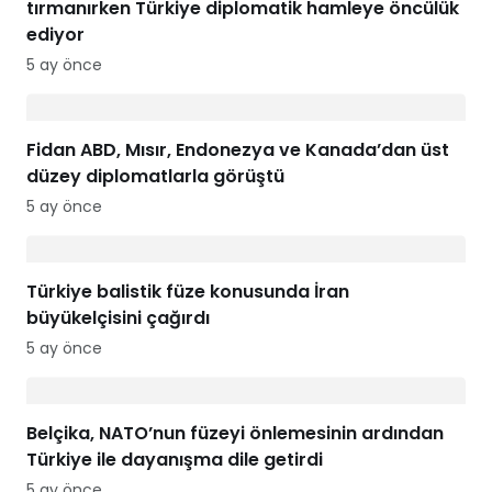
tırmanırken Türkiye diplomatik hamleye öncülük
ediyor
5 ay önce
Fidan ABD, Mısır, Endonezya ve Kanada’dan üst
düzey diplomatlarla görüştü
5 ay önce
Türkiye balistik füze konusunda İran
büyükelçisini çağırdı
5 ay önce
Belçika, NATO’nun füzeyi önlemesinin ardından
Türkiye ile dayanışma dile getirdi
5 ay önce