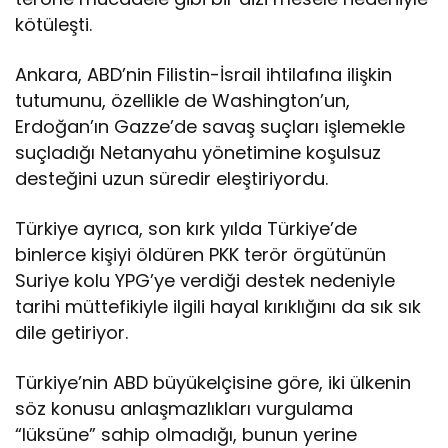
kötüleşti.
Ankara, ABD’nin Filistin-İsrail ihtilafına ilişkin
tutumunu, özellikle de Washington’un,
Erdoğan’ın Gazze’de savaş suçları işlemekle
suçladığı Netanyahu yönetimine koşulsuz
desteğini uzun süredir eleştiriyordu.
Türkiye ayrıca, son kırk yılda Türkiye’de
binlerce kişiyi öldüren PKK terör örgütünün
Suriye kolu YPG’ye verdiği destek nedeniyle
tarihi müttefikiyle ilgili hayal kırıklığını da sık sık
dile getiriyor.
Türkiye’nin ABD büyükelçisine göre, iki ülkenin
söz konusu anlaşmazlıkları vurgulama
“lüksüne” sahip olmadığı, bunun yerine