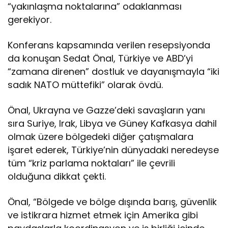
“yakınlaşma noktalarına” odaklanması
gerekiyor.
Konferans kapsamında verilen resepsiyonda
da konuşan Sedat Önal, Türkiye ve ABD’yi
“zamana direnen” dostluk ve dayanışmayla “iki
sadık NATO müttefiki” olarak övdü.
Önal, Ukrayna ve Gazze’deki savaşların yanı
sıra Suriye, Irak, Libya ve Güney Kafkasya dahil
olmak üzere bölgedeki diğer çatışmalara
işaret ederek, Türkiye’nin dünyadaki neredeyse
tüm “kriz parlama noktaları” ile çevrili
olduğuna dikkat çekti.
Önal, “Bölgede ve bölge dışında barış, güvenlik
ve istikrara hizmet etmek için Amerika gibi