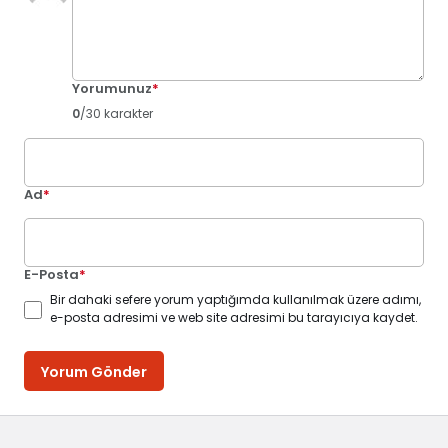
Yorumunuz
*
0
/30 karakter
Ad
*
E-Posta
*
Bir dahaki sefere yorum yaptığımda kullanılmak üzere adımı,
e-posta adresimi ve web site adresimi bu tarayıcıya kaydet.
Yorum Gönder