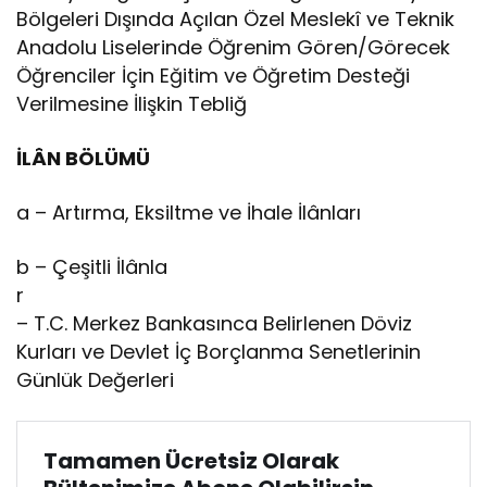
Bölgeleri Dışında Açılan Özel Meslekî ve Teknik
Anadolu Liselerinde Öğrenim Gören/Görecek
Öğrenciler İçin Eğitim ve Öğretim Desteği
Verilmesine İlişkin Tebliğ
İLÂN BÖLÜMÜ
a – Artırma, Eksiltme ve İhale İlânları
b – Çeşitli İlânla
r
– T.C. Merkez Bankasınca Belirlenen Döviz
Kurları ve Devlet İç Borçlanma Senetlerinin
Günlük Değerleri
Tamamen Ücretsiz Olarak