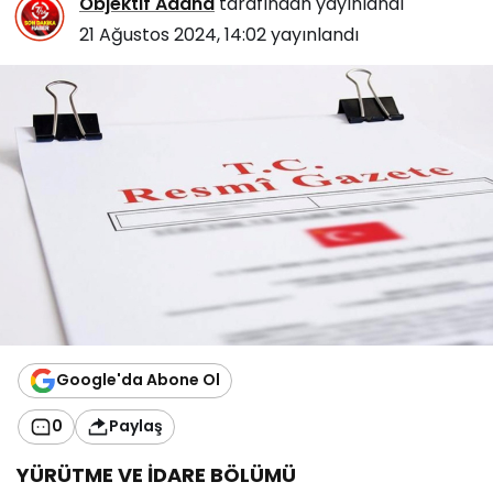
Objektif Adana
tarafından yayınlandı
21 Ağustos 2024, 14:02
yayınlandı
Google'da Abone Ol
0
Paylaş
YÜRÜTME VE İDARE BÖLÜMÜ