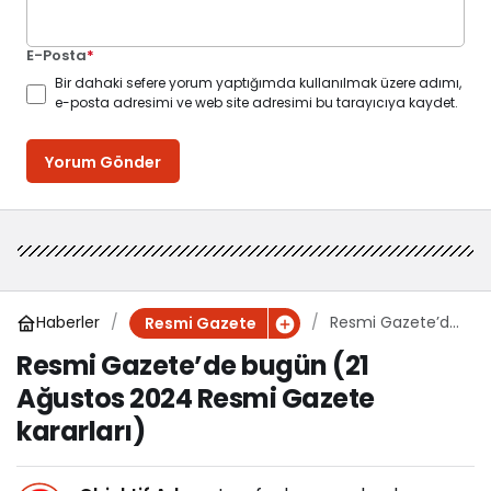
E-Posta
*
Bir dahaki sefere yorum yaptığımda kullanılmak üzere adımı,
e-posta adresimi ve web site adresimi bu tarayıcıya kaydet.
Yorum Gönder
Haberler
Resmi Gazete’de
Resmi Gazete
bugün (21
Resmi Gazete’de bugün (21
Ağustos 2024
Ağustos 2024 Resmi Gazete
Resmi Gazete
kararları)
kararları)