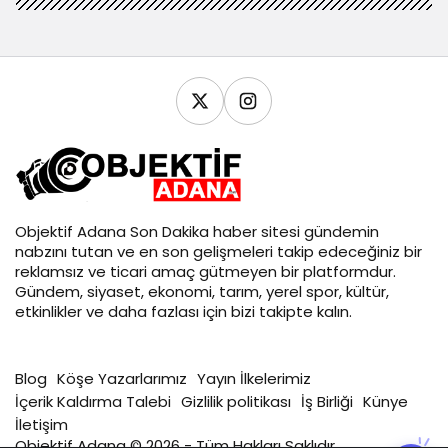
Objektif
Adana Son Dakika
haber sitesi gündemin
nabzını tutan ve en son gelişmeleri takip edeceğiniz bir
reklamsız ve ticari amaç gütmeyen bir platformdur.
Gündem, siyaset, ekonomi, tarım, yerel spor, kültür,
etkinlikler ve daha fazlası için bizi takipte kalın.
Blog
Köşe Yazarlarımız
Yayın İlkelerimiz
İçerik Kaldırma Talebi
Gizlilik politikası
İş Birliği
Künye
İletişim
Objektif Adana © 2026 - Tüm Hakları Saklıdır