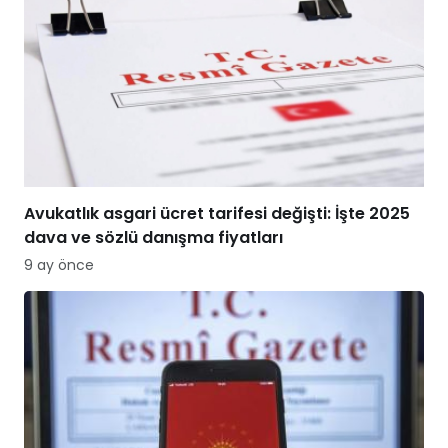
Avukatlık asgari ücret tarifesi değişti: İşte 2025
dava ve sözlü danışma fiyatları
9 ay önce