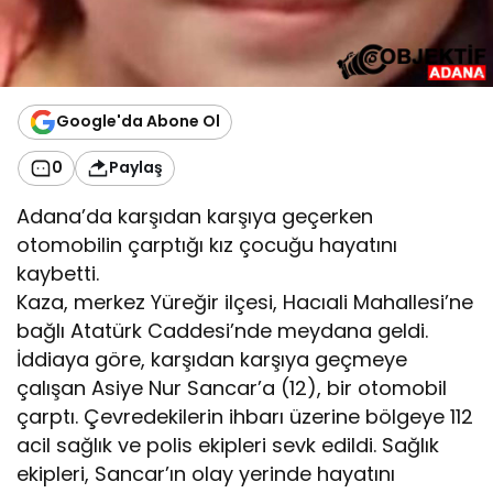
Google'da Abone Ol
0
Paylaş
Adana’da karşıdan karşıya geçerken
otomobilin çarptığı kız çocuğu hayatını
kaybetti.
Kaza, merkez Yüreğir ilçesi, Hacıali Mahallesi’ne
bağlı Atatürk Caddesi’nde meydana geldi.
İddiaya göre, karşıdan karşıya geçmeye
çalışan Asiye Nur Sancar’a (12), bir otomobil
çarptı. Çevredekilerin ihbarı üzerine bölgeye 112
acil sağlık ve polis ekipleri sevk edildi. Sağlık
ekipleri, Sancar’ın olay yerinde hayatını