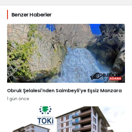
Benzer Haberler
Obruk Şelalesi'nden Saimbeyli'ye Eşsiz Manzara
1 gün önce