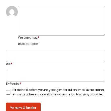
Yorumunuz
*
0
/30 karakter
Ad
*
E-Posta
*
Bir dahaki sefere yorum yaptığımda kullanılmak üzere adımı,
e-posta adresimi ve web site adresimi bu tarayıcıya kaydet.
Yorum Gönder