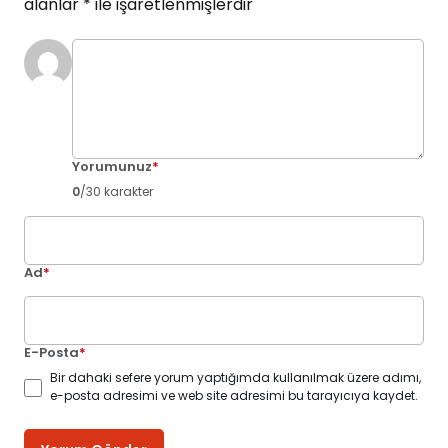
alanlar
*
ile işaretlenmişlerdir
Yorumunuz
*
0
/30 karakter
Ad
*
E-Posta
*
Bir dahaki sefere yorum yaptığımda kullanılmak üzere adımı,
e-posta adresimi ve web site adresimi bu tarayıcıya kaydet.