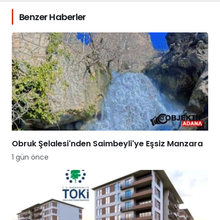
Benzer Haberler
Obruk Şelalesi'nden Saimbeyli'ye Eşsiz Manzara
1 gün önce