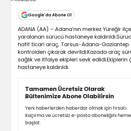
Google'da Abone Ol
ADANA (AA) – Adana’nın merkez Yüreğir ilçes
yaralanan sürücü hastaneye kaldırıldı.Sürü
hafif ticari araç, Tarsus-Adana-Gaziantep 
kontrolden çıkarak devrildi.Kazada araç sürü
sağlık ve itfaiye ekipleri sevk edildi.Ekipler
hastaneye kaldırıldı.
Tamamen Ücretsiz Olarak
Bültenimize Abone Olabilirsin
Yeni haberlerden haberdar olmak için fırsatı
kaçırma ve ücretsiz e-posta aboneliğini hem
başlat.