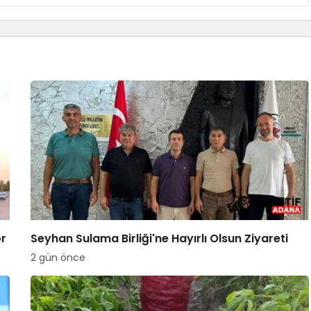
or
Seyhan Sulama Birliği'ne Hayırlı Olsun Ziyareti
2 gün önce