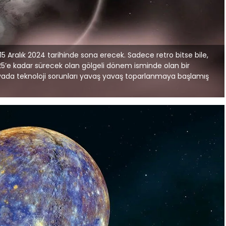
15 Aralık 2024 tarihinde sona erecek. Sadece retro bitse bile,
2025’e kadar sürecek olan gölgeli dönem isminde olan bir
 yada teknoloji sorunları yavaş yavaş toparlanmaya başlamış