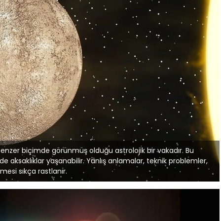
enzer biçimde görünmüş olduğu astrolojik bir vakadır. Bu
 aksaklıklar yaşanabilir. Yanlış anlamalar, teknik problemler,
si sıkça rastlanır.