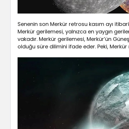
Senenin son Merkür retrosu kasım ayı itibariy
Merkür gerilemesi, yalnızca en yaygın geri
vakadır. Merkür gerilemesi, Merkür’ün Gün
olduğu süre dilimini ifade eder. Peki, Merkür