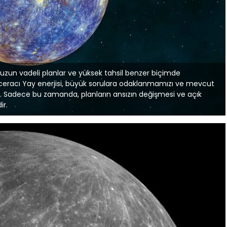
uzun vadeli planlar ve yüksek tahsil benzer biçimde
aceracı Yay enerjisi, büyük sorulara odaklanmamızı ve mevcut
. Sadece bu zamanda, planların ansızın değişmesi ve açık
ir.