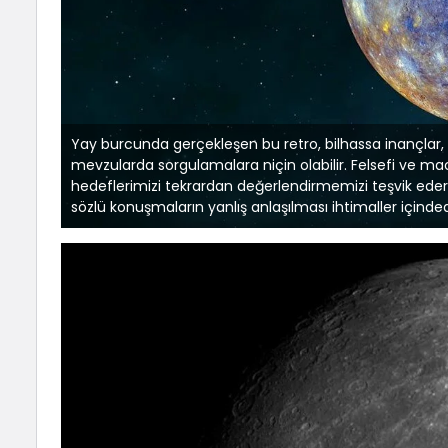
Yay burcunda gerçekleşen bu retro, bilhassa inançlar, 
mevzularda sorgulamalara niçin olabilir. Felsefi ve m
hedeflerimizi tekrardan değerlendirmemizi teşvik eder
sözlü konuşmaların yanlış anlaşılması ihtimaller içinded