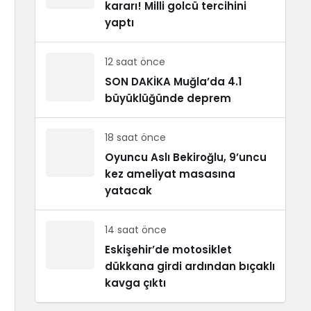
kararı! Milli golcü tercihini
yaptı
12 saat önce
SON DAKİKA Muğla’da 4.1
büyüklüğünde deprem
18 saat önce
Oyuncu Aslı Bekiroğlu, 9’uncu
kez ameliyat masasına
yatacak
14 saat önce
Eskişehir’de motosiklet
dükkana girdi ardından bıçaklı
kavga çıktı