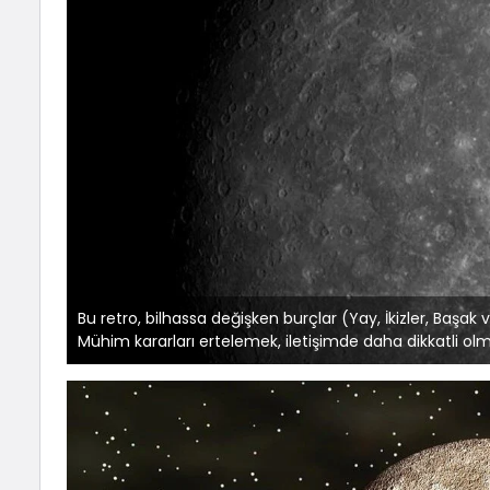
Bu retro, bilhassa değişken burçlar (Yay, İkizler, Başak 
Mühim kararları ertelemek, iletişimde daha dikkatli olm