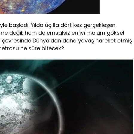
le başladı. Yılda üç ila dört kez gerçekleşen
leme değil; hem de emsalsiz en iyi malum göksel
eş çevresinde Dünya’dan daha yavaş hareket etmiş
 retrosu ne süre bitecek?