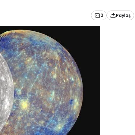
0
Paylaş