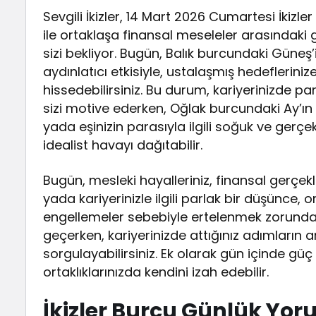
Sevgili İkizler, 14 Mart 2026 Cumartesi İkizl
ile ortaklaşa finansal meseleler arasındaki 
sizi bekliyor. Bugün, Balık burcundaki Güneş’
aydınlatıcı etkisiyle, ustalaşmış hedeflerin
hissedebilirsiniz. Bu durum, kariyerinizde pa
sizi motive ederken, Oğlak burcundaki Ay’ın o
yada eşinizin parasıyla ilgili soğuk ve gerç
idealist havayı dağıtabilir.
Bugün, mesleki hayalleriniz, finansal gerçekler
yada kariyerinizle ilgili parlak bir düşünce,
engellemeler sebebiyle ertelenmek zorunda 
geçerken, kariyerinizde attığınız adımların 
sorgulayabilirsiniz. Ek olarak gün içinde g
ortaklıklarınızda kendini izah edebilir.
İkizler Burcu Günlük Yoru