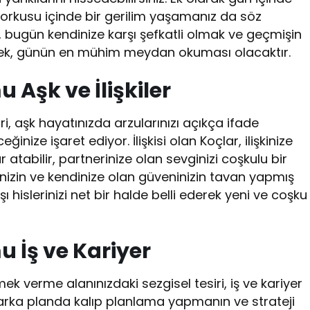
orkusu içinde bir gerilim yaşamanız da söz
a, bugün kendinize karşı şefkatli olmak ve geçmişin
emek, günün en mühim meydan okuması olacaktır.
Aşk ve İlişkiler
i, aşk hayatınızda arzularınızı açıkça ifade
ize işaret ediyor. İlişkisi olan Koçlar, ilişkinize
atabilir, partnerinize olan sevginizi coşkulu bir
iğinizin ve kendinize olan güveninizin tavan yapmış
 hislerinizi net bir halde belli ederek yeni ve coşku
 İş ve Kariyer
ek verme alanınızdaki sezgisel tesiri, iş ve kariyer
arka planda kalıp planlama yapmanın ve strateji