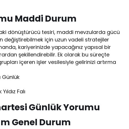
umu Maddi Durum
daki dönüştürücü tesiri, maddi mevzularda gücü
değiştirebilmek için uzun vadeli stratejiler
amanda, kariyerinizde yapacağınız yapısal bir
rdan şekillendirebilir. Ek olarak bu süreçte
pları içeren işler vesilesiyle gelirinizi artırma
u Günlük
Yıldız Falı
umartesi Günlük Yorumu
rum Genel Durum