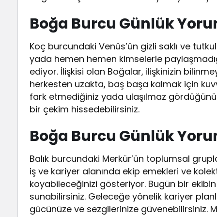
Boğa Burcu Günlük Yorumu
Koç burcundaki Venüs’ün gizli saklı ve tutkul
yada hemen hemen kimselerle paylaşmadığın
ediyor. İlişkisi olan Boğalar, ilişkinizin bili
herkesten uzakta, baş başa kalmak için kuvvet
fark etmediğiniz yada ulaşılmaz gördüğünüz bi
bir çekim hissedebilirsiniz.
Boğa Burcu Günlük Yorum
Balık burcundaki Merkür’ün toplumsal gruplar
iş ve kariyer alanında ekip emekleri ve kolekti
koyabileceğinizi gösteriyor. Bugün bir ekibin
sunabilirsiniz. Geleceğe yönelik kariyer pla
gücünüze ve sezgilerinize güvenebilirsiniz. Me