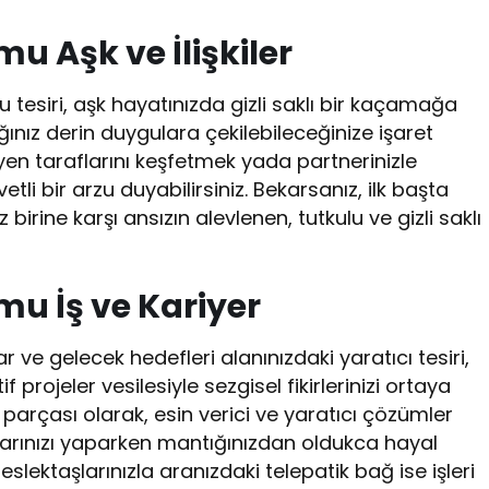
 Aşk ve İlişkiler
u tesiri, aşk hayatınızda gizli saklı bir kaçamağa
ız derin duygulara çekilebileceğinize işaret
nmeyen taraflarını keşfetmek yada partnerinizle
li bir arzu duyabilirsiniz. Bekarsanız, ilk başta
rine karşı ansızın alevlenen, tutkulu ve gizli saklı
u İş ve Kariyer
 ve gelecek hedefleri alanınızdaki yaratıcı tesiri,
f projeler vesilesiyle sezgisel fikirlerinizi ortaya
 parçası olarak, esin verici ve yaratıcı çözümler
nlarınızı yaparken mantığınızdan oldukca hayal
slektaşlarınızla aranızdaki telepatik bağ ise işleri