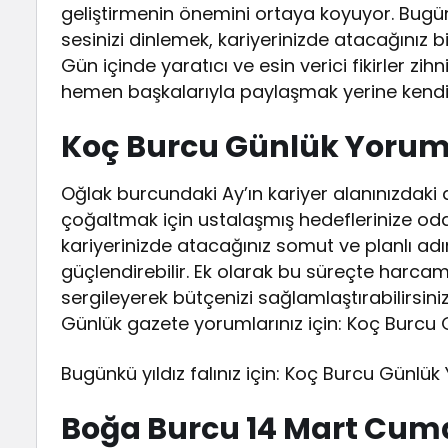
geliştirmenin önemini ortaya koyuyor. Bugün
sesinizi dinlemek, kariyerinizde atacağınız bi
Gün içinde yaratıcı ve esin verici fikirler zi
hemen başkalarıyla paylaşmak yerine kendi iç
Koç Burcu Günlük Yoru
Oğlak burcundaki Ay’ın kariyer alanınızdaki a
çoğaltmak için ustalaşmış hedeflerinize od
kariyerinizde atacağınız somut ve planlı a
güçlendirebilir. Ek olarak bu süreçte harcam
sergileyerek bütçenizi sağlamlaştırabilirsiniz
Günlük gazete yorumlarınız için: Koç Burcu
Bugünkü yıldız falınız için: Koç Burcu Günlük Y
Boğa Burcu 14 Mart Cum