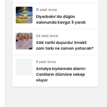
15 saat önce
Diyarbakır’da düğün
salonunda kavga: 5 yaralı
24 saat önce
SGK tarihi duyurdu! Emekli
zam farkı ne zaman yatacak?
11 saat önce
Antalya kıyılarında alarm!
Canlıların ölümüne sebep
oluyor