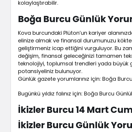
kolaylaştırabilir.
Boğa Burcu Günlük Yor
Kova burcundaki Plüton’un kariyer alanınız
elinize almak ve finansal durumunuzu kökten 
geliştirmeniz icap ettiğini vurguluyor. Bu z
değişim, finansal geleceğinizi tamamen tekra
teknolojiyi, toplumsal trendleri yada büyük gru
potansiyeliniz bulunuyor.
Günlük gazete yorumlarınız için: Boğa Burc
Bugünkü yıldız falınız için: Boğa Burcu Günlük 
İkizler Burcu 14 Mart C
İkizler Burcu Günlük Yo