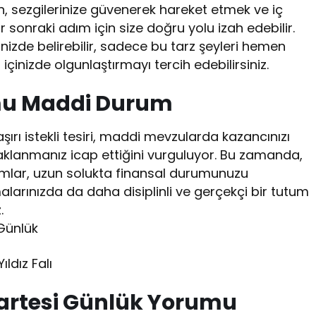
, sezgilerinize güvenerek hareket etmek ve iç
r sonraki adım için size doğru yolu izah edebilir.
hninizde belirebilir, sadece bu tarz şeyleri hemen
inizde olgunlaştırmayı tercih edebilirsiniz.
mu Maddi Durum
şırı istekli tesiri, maddi mevzularda kazancınızı
aklanmanız icap ettiğini vurguluyor. Bu zamanda,
dımlar, uzun solukta finansal durumunuzu
alarınızda da daha disiplinli ve gerçekçi bir tutum
.
 Günlük
ıldız Falı
artesi Günlük Yorumu