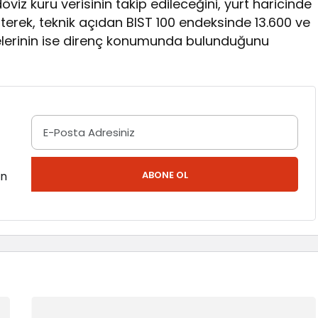
öviz kuru verisinin takip edileceğini, yurt haricinde
terek, teknik açıdan BIST 100 endeksinde 13.600 ve
iyelerinin ise direnç konumunda bulunduğunu
en
ABONE OL