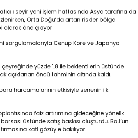
cılı seyir yeni işlem haftasında Asya tarafına da
izlenirken, Orta Doğu’da artan riskler bölge
i olarak öne çıkıyor.
lerini sorgulamalarıyla Cenup Kore ve Japonya
çeyreğinde yüzde 1,8 ile beklentilerin üstünde
k açıklanan öncü tahminin altında kaldı.
para harcamalarının etkisiyle senenin ilk
lantısında faiz artırımına gideceğine yönelik
borsası üstünde satış baskısı oluşturdu. BoJ’un
tırmasına kati gözüyle bakılıyor.