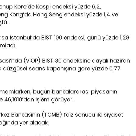
enup Kore’de Kospi endeksi yüzde 6,2,
Hong Kong’da Hang Seng endeksi yüzde 1,4 ve
tü.
orsa İstanbul’da BIST 100 endeksi, günü yüzde 1,28
mladı.
sası’nda (VİOP) BIST 30 endeksine dayalı haziran
 düzgüsel seans kapanışına gore yüzde 0,77
mamlarken, bugün bankalararası piyasanın
e 46,1010’dan işlem görüyor.
rkez Bankasının (TCMB) faiz sonucu ile siyaset
ağında yer alacak.