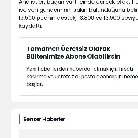
Analistler, bugün yurt içinde gerçek efektif d
ise veri gündeminin sakin bulunduğunu belir
13.500 puanın destek, 13.800 ve 13.900 sev
kaydetti.
Tamamen Ücretsiz Olarak
Bültenimize Abone Olabilirsin
Yeni haberlerden haberdar olmak için fırsatı
kaçırma ve ücretsiz e-posta aboneliğini hem
başlat.
Benzer Haberler