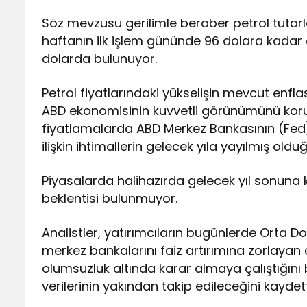
Söz mevzusu gerilimle beraber petrol tutarlar
haftanın ilk işlem gününde 96 dolara kadar ç
dolarda bulunuyor.
Petrol fiyatlarındaki yükselişin mevcut enflas
ABD ekonomisinin kuvvetli görünümünü korum
fiyatlamalarda ABD Merkez Bankasının (Fed) 
ilişkin ihtimallerin gelecek yıla yayılmış oldu
Piyasalarda halihazırda gelecek yıl sonuna k
beklentisi bulunmuyor.
Analistler, yatırımcıların bugünlerde Orta Do
merkez bankalarını faiz artırımına zorlayan
olumsuzluk altında karar almaya çalıştığını
verilerinin yakından takip edileceğini kaydett