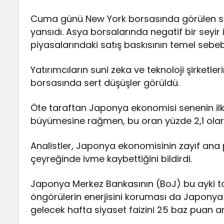
Cuma günü New York borsasında görülen satı
yansıdı. Asya borsalarında negatif bir seyir 
piyasalarındaki satış baskısının temel sebeb
Yatırımcıların suni zeka ve teknoloji şirket
borsasında sert düşüşler görüldü.
Öte taraftan Japonya ekonomisi senenin ilk 
büyümesine rağmen, bu oran yüzde 2,1 olara
Analistler, Japonya ekonomisinin zayıf ana 
çeyreğinde ivme kaybettiğini bildirdi.
Japonya Merkez Bankasının (BoJ) bu ayki top
öngörülerin enerjisini koruması da Japonya 
gelecek hafta siyaset faizini 25 baz puan ar