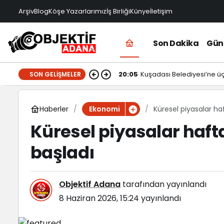
Arşiv
Blog
Köşe Yazarlarımız
İş Birliği
Künye
İletişim
Son Dakika
Gü
20:05
Kuşadası Belediyesi’ne ü
SON GELIŞMELER
Haberler
Küresel piyasalar ha
Ekonomi
Küresel piyasalar haft
başladı
Objektif Adana
tarafından yayınlandı
8 Haziran 2026, 15:24
yayınlandı