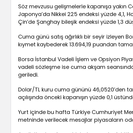
Söz mevzusu gelişmelerle kapanışa yakın C
Japonya’da Nikkei 225 endeksi yüzde 4,1, 
Çin’de Şanghay bileşik endeksi yüzde 1,3 düş
Cuma günü satış ağırlıklı bir seyir izleyen B
kıymet kaybederek 13.694,19 puandan tama
Borsa İstanbul Vadeli İşlem ve Opsiyon Piya
vadeli sözleşme ise cuma akşam seansında
geriledi.
Dolar/TL kuru cuma gününü 46,0520’den ta
açılışında önceki kapanışın yüzde 0,1 üstünd
Yurt içinde bu hafta Türkiye Cumhuriyet Me
metninde verilecek mesajlar piyasaların od