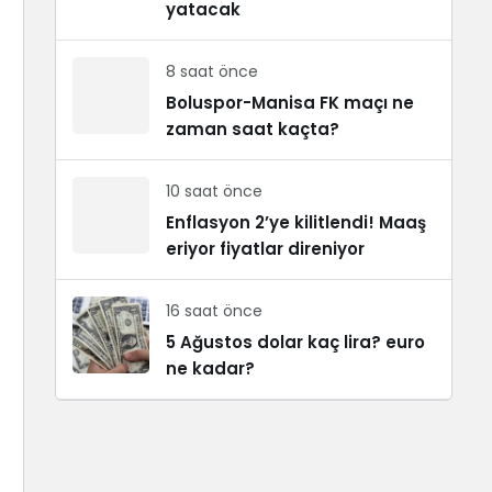
yatacak
8 saat önce
Boluspor-Manisa FK maçı ne
zaman saat kaçta?
10 saat önce
Enflasyon 2’ye kilitlendi! Maaş
eriyor fiyatlar direniyor
16 saat önce
5 Ağustos dolar kaç lira? euro
ne kadar?