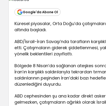
Google'da Abone Ol
Küresel piyasalar, Orta Doğu’da çatışmaları
altında başladı.
ABD/İsrail-İran Savaşı’nda tarafların karşılık
etti. Çatışmaların giderek şiddetlenmesi, y
yönelik beklentileri zayıflattı.
Bölgede 8 Nisan’da sağlanan ateşkes sonras
İran’ın karşılıklı saldırılarıyla tekrardan tırm
saldırılarının peşinden İran’daki bazı hedef
düzenlediğini duyurdu.
ABD cephesinden şu ana kadar direkt asker
gelmezken, çatışmaların ağırlıklı olarak İsrail