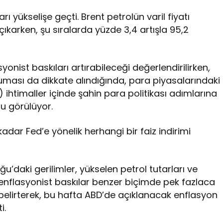
ı yükselişe geçti. Brent petrolün varil fiyatı
ıkarken, şu sıralarda yüzde 3,4 artışla 95,2
yonist baskıları artırabileceği değerlendirilirken,
ası da dikkate alındığında, para piyasalarındaki
ihtimaller içinde şahin para politikası adımlarına
ğu görülüyor.
adar Fed’e yönelik herhangi bir faiz indirimi
ğu’daki gerilimler, yükselen petrol tutarları ve
 enflasyonist baskılar benzer biçimde pek fazlaca
 belirterek, bu hafta ABD’de açıklanacak enflasyon
i.