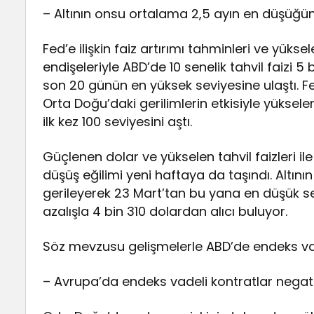
– Altının onsu ortalama 2,5 ayın en düşüğü
Fed’e ilişkin faiz artırımı tahminleri ve yükse
endişeleriyle ABD’de 10 senelik tahvil faizi 
son 20 günün en yüksek seviyesine ulaştı. Fe
Orta Doğu’daki gerilimlerin etkisiyle yükse
ilk kez 100 seviyesini aştı.
Güçlenen dolar ve yükselen tahvil faizleri ile
düşüş eğilimi yeni haftaya da taşındı. Altın
gerileyerek 23 Mart’tan bu yana en düşük sev
azalışla 4 bin 310 dolardan alıcı buluyor.
Söz mevzusu gelişmelerle ABD’de endeks vad
– Avrupa’da endeks vadeli kontratlar negat