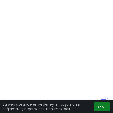
Bu web sitesinde en iyi deneyimi yaşamanızı
Kabul
sağlamak için çerezler kullanılmaktadır.