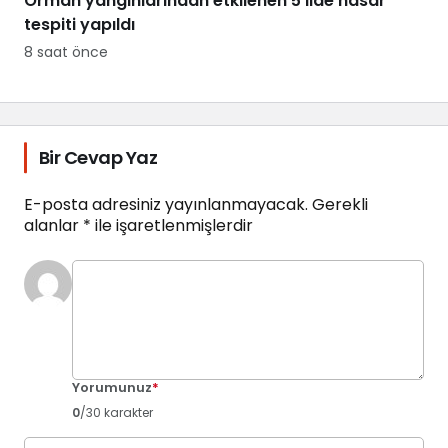
Orman yangınlarından etkilenen 5 ilde hasar
tespiti yapıldı
8 saat önce
Bir Cevap Yaz
E-posta adresiniz yayınlanmayacak.
Gerekli
alanlar
*
ile işaretlenmişlerdir
Yorumunuz
*
0
/30 karakter