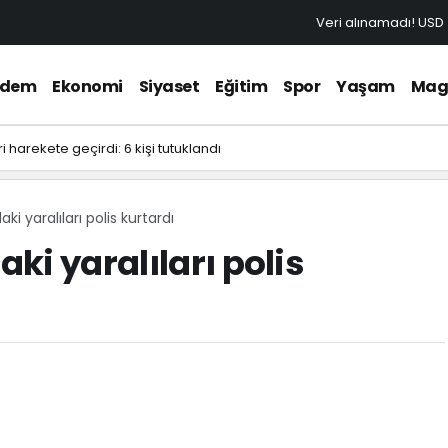
Veri alınamadı!
USD
ndem
Ekonomi
Siyaset
Eğitim
Spor
Yaşam
Mag
ri harekete geçirdi: 6 kişi tutuklandı
i yaralıları polis kurtardı
ki yaralıları polis