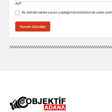
Ad
*
Bir dahaki sefere yorum yaptığımda kullanılmak üzere adım
Yorum Gönder