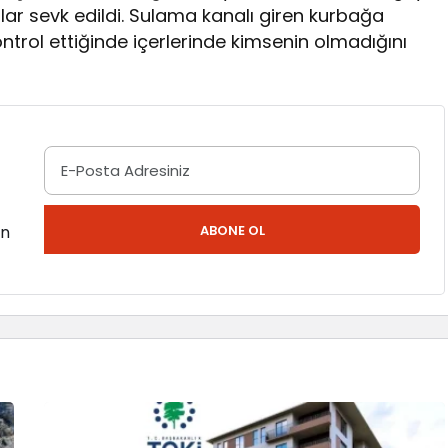
lar sevk edildi. Sulama kanalı giren kurbağa
ontrol ettiğinde içerlerinde kimsenin olmadığını
en
ABONE OL