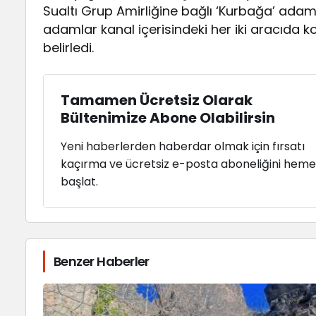
Sualtı Grup Amirliğine bağlı ‘Kurbağa’ adam
adamlar kanal içerisindeki her iki aracıda k
belirledi.
Tamamen Ücretsiz Olarak
Bültenimize Abone Olabilirsin
Yeni haberlerden haberdar olmak için fırsatı
kaçırma ve ücretsiz e-posta aboneliğini hem
başlat.
Benzer Haberler