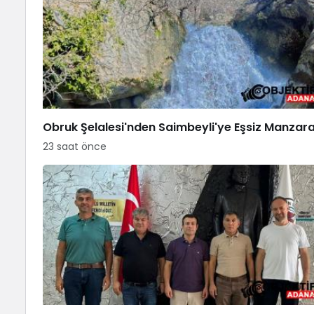
Obruk Şelalesi'nden Saimbeyli'ye Eşsiz Manzar
23 saat önce