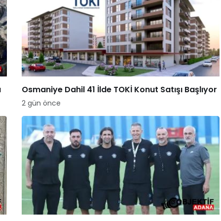
a
Osmaniye Dahil 41 İlde TOKİ Konut Satışı Başlıyor
2 gün önce