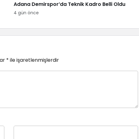
Adana Demirspor’da Teknik Kadro Belli Oldu
4 gün önce
lar
*
ile işaretlenmişlerdir