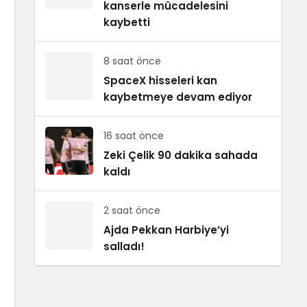
kanserle mücadelesini
kaybetti
8 saat önce
SpaceX hisseleri kan
kaybetmeye devam ediyor
16 saat önce
Zeki Çelik 90 dakika sahada
kaldı
2 saat önce
Ajda Pekkan Harbiye’yi
salladı!