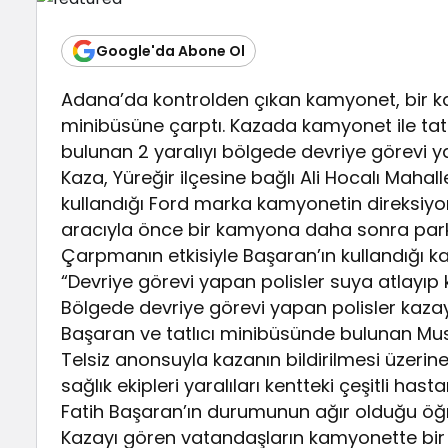
Google'da Abone Ol
Adana’da kontrolden çıkan kamyonet, bir ka
minibüsüne çarptı. Kazada kamyonet ile tat
bulunan 2 yaralıyı bölgede devriye görevi ya
Kaza, Yüreğir ilçesine bağlı Ali Hocalı Maha
kullandığı Ford marka kamyonetin direksiyon
aracıyla önce bir kamyona daha sonra park 
Çarpmanın etkisiyle Başaran’ın kullandığı k
“Devriye görevi yapan polisler suya atlayıp 
Bölgede devriye görevi yapan polisler kaza
Başaran ve tatlıcı minibüsünde bulunan Must
Telsiz anonsuyla kazanın bildirilmesi üzerine
sağlık ekipleri yaralıları kentteki çeşitli ha
Fatih Başaran’ın durumunun ağır olduğu öğr
Kazayı gören vatandaşların kamyonette bir