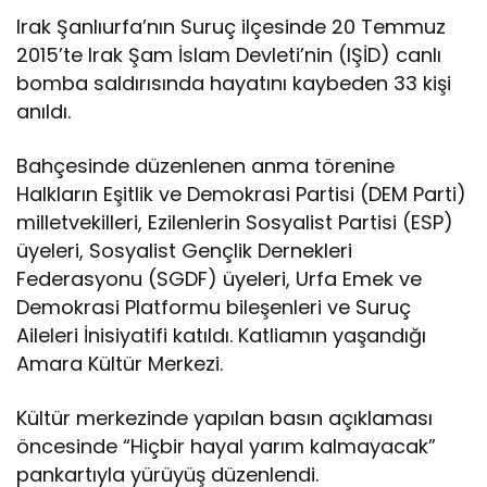
Irak Şanlıurfa’nın Suruç ilçesinde 20 Temmuz
2015’te Irak Şam İslam Devleti’nin (IŞİD) canlı
bomba saldırısında hayatını kaybeden 33 kişi
anıldı.
Bahçesinde düzenlenen anma törenine
Halkların Eşitlik ve Demokrasi Partisi (DEM Parti)
milletvekilleri, Ezilenlerin Sosyalist Partisi (ESP)
üyeleri, Sosyalist Gençlik Dernekleri
Federasyonu (SGDF) üyeleri, Urfa Emek ve
Demokrasi Platformu bileşenleri ve Suruç
Aileleri İnisiyatifi katıldı. Katliamın yaşandığı
Amara Kültür Merkezi.
Kültür merkezinde yapılan basın açıklaması
öncesinde “Hiçbir hayal yarım kalmayacak”
pankartıyla yürüyüş düzenlendi.