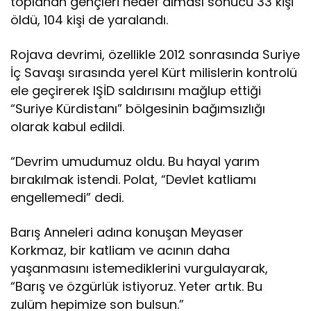
toplanan gençleri hedef alması sonucu 33 kişi
öldü, 104 kişi de yaralandı.
Rojava devrimi, özellikle 2012 sonrasında Suriye
İç Savaşı sırasında yerel Kürt milislerin kontrolü
ele geçirerek IŞİD saldırısını mağlup ettiği
“Suriye Kürdistanı” bölgesinin bağımsızlığı
olarak kabul edildi.
“Devrim umudumuz oldu. Bu hayal yarım
bırakılmak istendi. Polat, “Devlet katliamı
engellemedi” dedi.
Barış Anneleri adına konuşan Meyaser
Korkmaz, bir katliam ve acının daha
yaşanmasını istemediklerini vurgulayarak,
“Barış ve özgürlük istiyoruz. Yeter artık. Bu
zulüm hepimize son bulsun.”