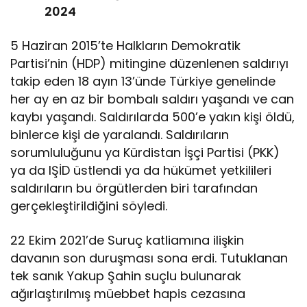
2024
5 Haziran 2015’te Halkların Demokratik
Partisi’nin (HDP) mitingine düzenlenen saldırıyı
takip eden 18 ayın 13’ünde Türkiye genelinde
her ay en az bir bombalı saldırı yaşandı ve can
kaybı yaşandı. Saldırılarda 500’e yakın kişi öldü,
binlerce kişi de yaralandı. Saldırıların
sorumluluğunu ya Kürdistan İşçi Partisi (PKK)
ya da IŞİD üstlendi ya da hükümet yetkilileri
saldırıların bu örgütlerden biri tarafından
gerçekleştirildiğini söyledi.
22 Ekim 2021’de Suruç katliamına ilişkin
davanın son duruşması sona erdi. Tutuklanan
tek sanık Yakup Şahin suçlu bulunarak
ağırlaştırılmış müebbet hapis cezasına