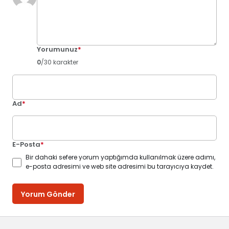
Yorumunuz
*
0
/30 karakter
Ad
*
E-Posta
*
Bir dahaki sefere yorum yaptığımda kullanılmak üzere adımı,
e-posta adresimi ve web site adresimi bu tarayıcıya kaydet.
Yorum Gönder