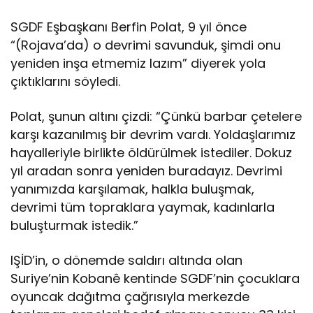
SGDF Eşbaşkanı Berfin Polat, 9 yıl önce
“(Rojava’da) o devrimi savunduk, şimdi onu
yeniden inşa etmemiz lazım” diyerek yola
çıktıklarını söyledi.
Polat, şunun altını çizdi: “Çünkü barbar çetelere
karşı kazanılmış bir devrim vardı. Yoldaşlarımız
hayalleriyle birlikte öldürülmek istediler. Dokuz
yıl aradan sonra yeniden buradayız. Devrimi
yanımızda karşılamak, halkla buluşmak,
devrimi tüm topraklara yaymak, kadınlarla
buluşturmak istedik.”
IŞİD’in, o dönemde saldırı altında olan
Suriye’nin Kobanê kentinde SGDF’nin çocuklara
oyuncak dağıtma çağrısıyla merkezde