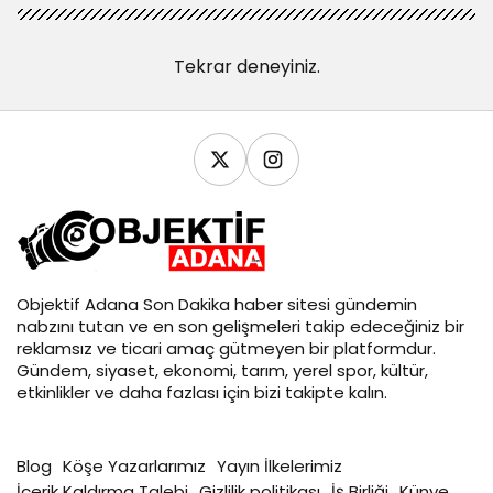
Tekrar deneyiniz.
Objektif
Adana Son Dakika
haber sitesi gündemin
nabzını tutan ve en son gelişmeleri takip edeceğiniz bir
reklamsız ve ticari amaç gütmeyen bir platformdur.
Gündem, siyaset, ekonomi, tarım, yerel spor, kültür,
etkinlikler ve daha fazlası için bizi takipte kalın.
Blog
Köşe Yazarlarımız
Yayın İlkelerimiz
İçerik Kaldırma Talebi
Gizlilik politikası
İş Birliği
Künye