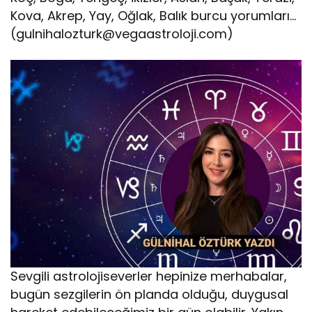
Kova, Akrep, Yay, Oğlak, Balık burcu yorumları…
(
gulnihalozturk@vegaastroloji.com
)
Sevgili astrolojiseverler hepinize merhabalar,
bugün sezgilerin ön planda olduğu, duygusal