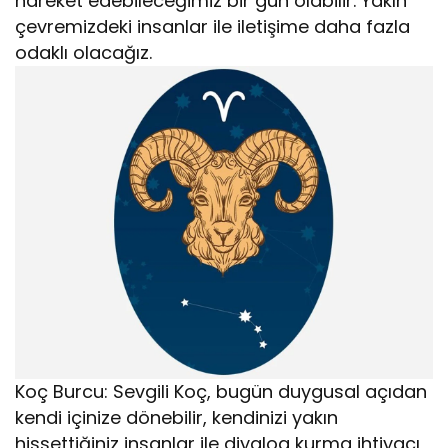
hareket edebileceğimiz bir gün olabilir. Yakın
çevremizdeki insanlar ile iletişime daha fazla
odaklı olacağız.
Koç Burcu: Sevgili Koç, bugün duygusal açıdan
kendi içinize dönebilir, kendinizi yakın
hissettiğiniz insanlar ile diyalog kurma ihtiyacı