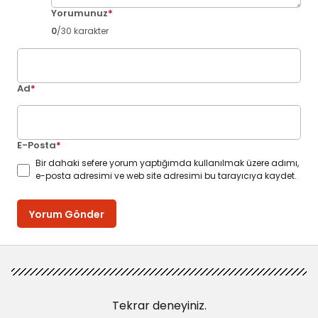
Yorumunuz
*
0
/30 karakter
Ad
*
E-Posta
*
Bir dahaki sefere yorum yaptığımda kullanılmak üzere adımı,
e-posta adresimi ve web site adresimi bu tarayıcıya kaydet.
Yorum Gönder
Tekrar deneyiniz.