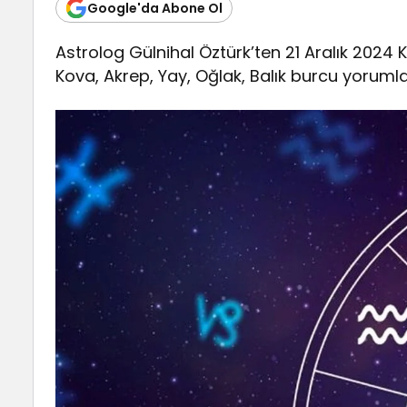
Google'da Abone Ol
Astrolog Gülnihal Öztürk’ten 21 Aralık 2024 K
Kova, Akrep, Yay, Oğlak, Balık burcu yorumla