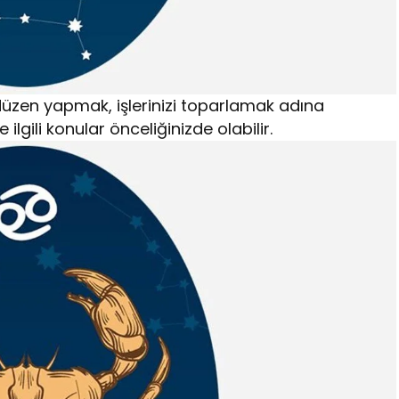
de düzen yapmak, işlerinizi toparlamak adına
 ilgili konular önceliğinizde olabilir.