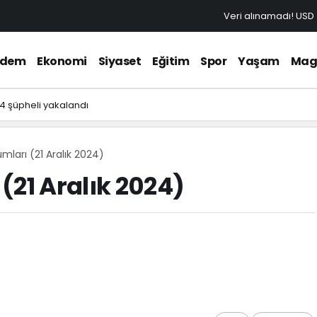
Veri alınamadı!
USD
ndem
Ekonomi
Siyaset
Eğitim
Spor
Yaşam
Mag
4 şüpheli yakalandı
mları (21 Aralık 2024)
(21 Aralık 2024)