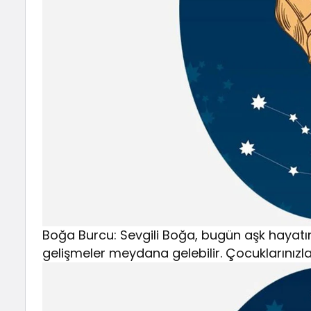
Boğa Burcu: Sevgili Boğa, bugün aşk hayat
gelişmeler meydana gelebilir. Çocuklarınızla il