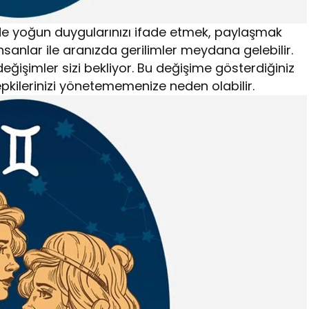
lerde yoğun duygularınızı ifade etmek, paylaşmak
z insanlar ile aranızda gerilimler meydana gelebilir.
eğişimler sizi bekliyor. Bu değişime gösterdiğiniz
pkilerinizi yönetememenize neden olabilir.