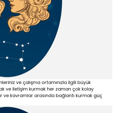
inleriniz ve çalışma ortamınızla ilgili büyük
şmak ve iletişim kurmak her zaman çok kolay
lar ve kavramlar arasında bağlantı kurmak güç