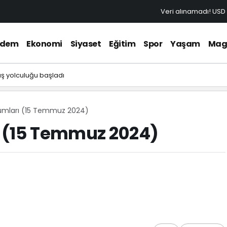
Veri alınamadı!
USD
ndem
Ekonomi
Siyaset
Eğitim
Spor
Yaşam
Mag
üş yolculuğu başladı
umları (15 Temmuz 2024)
 (15 Temmuz 2024)