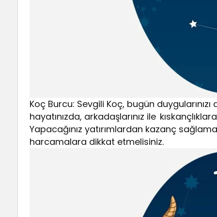
Koç Burcu: Sevgili Koç, bugün duygularınızı 
hayatınızda, arkadaşlarınız ile kıskançlıklar
Yapacağınız yatırımlardan kazanç sağlamak 
harcamalara dikkat etmelisiniz.