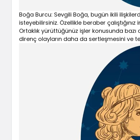
Boğa Burcu: Sevgili Boğa, bugün ikili ilişki
isteyebilirsiniz. Özellikle beraber çalıştığını
Ortaklık yürüttüğünüz işler konusunda bazı d
direnç olayların daha da sertleşmesini ve te