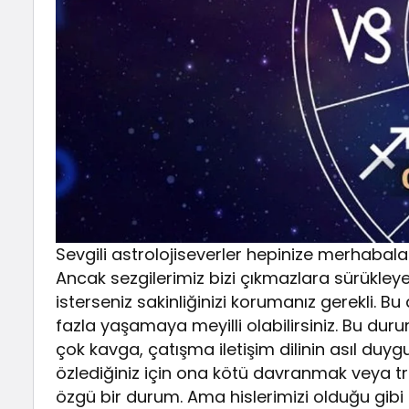
Sevgili astrolojiseverler hepinize merhabala
Ancak sezgilerimiz bizi çıkmazlara sürükleyeb
isterseniz sakinliğinizi korumanız gerekli.
fazla yaşamaya meyilli olabilirsiniz. Bu durum 
çok kavga, çatışma iletişim dilinin asıl duy
özlediğiniz için ona kötü davranmak veya 
özgü bir durum. Ama hislerimizi olduğu gib