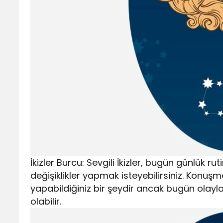
İkizler Burcu: Sevgili İkizler, bugün günlük rut
değişiklikler yapmak isteyebilirsiniz. Konu
yapabildiğiniz bir şeydir ancak bugün olay
olabilir.