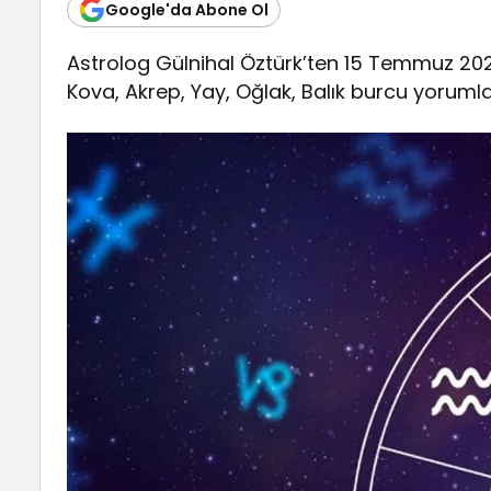
Google'da Abone Ol
Astrolog Gülnihal Öztürk’ten 15 Temmuz 2024 
Kova, Akrep, Yay, Oğlak, Balık burcu yorumla