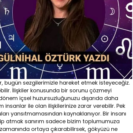
r, bugün sezgilerimizle hareket etmek isteyeceğiz.
ilir. İlişkiler konusunda bir sorunu çözmeyi
 Bu dönem içsel huzursuzluğunuzu dışarıda daha
insanlar ile olan ilişkilerinize zarar verebilir. Pek
guları yansıtmamasından kaynaklanıyor. Bir insanı
trip atmak sanırım sadece bizim toplumumuza
i zamanında ortaya çıkarabilirsek, gökyüzü ne