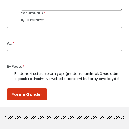
Yorumunuz
*
0
/30 karakter
Ad
*
E-Posta
*
Bir dahaki sefere yorum yaptığımda kullanılmak üzere adımı,
e-posta adresimi ve web site adresimi bu tarayıcıya kaydet.
Yorum Gönder