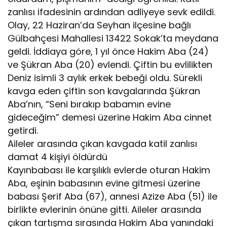
zanlısı ifadesinin ardından adliyeye sevk edildi.
Olay, 22 Haziran’da Seyhan ilçesine bağlı
Gülbahçesi Mahallesi 13422 Sokak’ta meydana
geldi. İddiaya göre, 1 yıl önce Hakim Aba (24)
ve Şükran Aba (20) evlendi. Çiftin bu evlilikten
Deniz isimli 3 aylık erkek bebeği oldu. Sürekli
kavga eden çiftin son kavgalarında Şükran
Aba’nın, “Seni bırakıp babamın evine
gideceğim” demesi üzerine Hakim Aba cinnet
getirdi.
Aileler arasında çıkan kavgada katil zanlısı
damat 4 kişiyi öldürdü
Kayınbabası ile karşılıklı evlerde oturan Hakim
Aba, eşinin babasının evine gitmesi üzerine
babası Şerif Aba (67), annesi Azize Aba (51) ile
birlikte evlerinin önüne gitti. Aileler arasında
çıkan tartışma sırasında Hakim Aba yanındaki