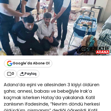
Google'da Abone Ol
0
Paylaş
Adana’da eşini ve ailesinden 3 kişiyi öldüren
şahıs; annesi, babası ve bebeğiyle Irak’a
kaçmak isterken Hatay’da yakalandı. Katil
zanlısının ifadesinde, “Nevrim döndü herkesi
öldürdüm, pişmanım” dediği öğrenildi. Katil