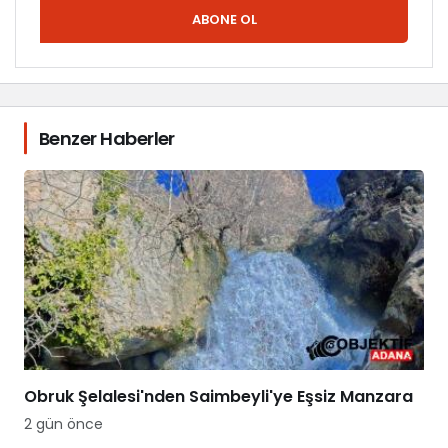
ABONE OL
Benzer Haberler
Obruk Şelalesi'nden Saimbeyli'ye Eşsiz Manzara
2 gün önce