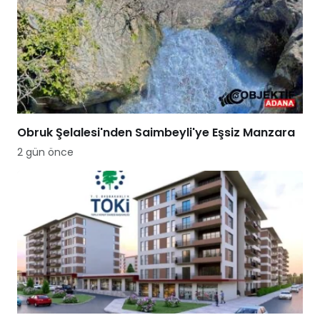
Obruk Şelalesi'nden Saimbeyli'ye Eşsiz Manzara
2 gün önce