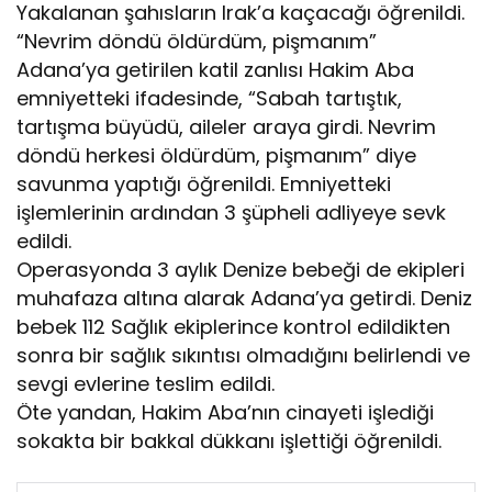
Yakalanan şahısların Irak’a kaçacağı öğrenildi.
“Nevrim döndü öldürdüm, pişmanım”
Adana’ya getirilen katil zanlısı Hakim Aba
emniyetteki ifadesinde, “Sabah tartıştık,
tartışma büyüdü, aileler araya girdi. Nevrim
döndü herkesi öldürdüm, pişmanım” diye
savunma yaptığı öğrenildi. Emniyetteki
işlemlerinin ardından 3 şüpheli adliyeye sevk
edildi.
Operasyonda 3 aylık Denize bebeği de ekipleri
muhafaza altına alarak Adana’ya getirdi. Deniz
bebek 112 Sağlık ekiplerince kontrol edildikten
sonra bir sağlık sıkıntısı olmadığını belirlendi ve
sevgi evlerine teslim edildi.
Öte yandan, Hakim Aba’nın cinayeti işlediği
sokakta bir bakkal dükkanı işlettiği öğrenildi.