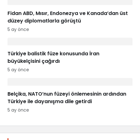
Fidan ABD, Mısır, Endonezya ve Kanada’dan üst
düzey diplomatlarla görüştü
5 ay önce
Türkiye balistik füze konusunda İran
büyükelçisini çağırdı
5 ay önce
Belçika, NATO’nun füzeyi önlemesinin ardından
Türkiye ile dayanışma dile getirdi
5 ay önce