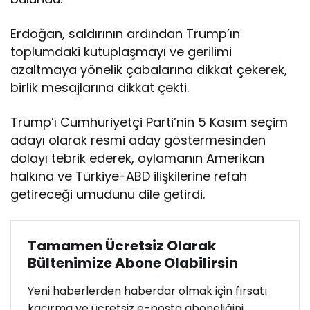
Erdoğan, saldırının ardından Trump’ın
toplumdaki kutuplaşmayı ve gerilimi
azaltmaya yönelik çabalarına dikkat çekerek,
birlik mesajlarına dikkat çekti.
Trump’ı Cumhuriyetçi Parti’nin 5 Kasım seçim
adayı olarak resmi aday göstermesinden
dolayı tebrik ederek, oylamanın Amerikan
halkına ve Türkiye-ABD ilişkilerine refah
getireceği umudunu dile getirdi.
Tamamen Ücretsiz Olarak
Bültenimize Abone Olabilirsin
Yeni haberlerden haberdar olmak için fırsatı
kaçırma ve ücretsiz e-posta aboneliğini