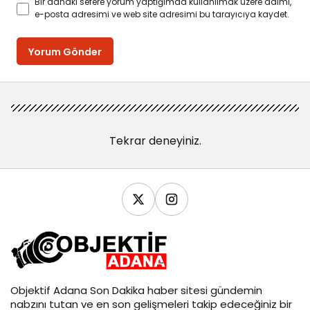
Bir dahaki sefere yorum yaptığımda kullanılmak üzere adımı,
e-posta adresimi ve web site adresimi bu tarayıcıya kaydet.
Yorum Gönder
Tekrar deneyiniz.
Objektif
Adana Son Dakika
haber sitesi gündemin
nabzını tutan ve en son gelişmeleri takip edeceğiniz bir