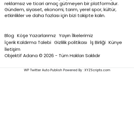
reklamsız ve ticari amaç gütmeyen bir platformdur.
Gündem, siyaset, ekonomi, tarım, yerel spor, kültür,
etkinlikler ve daha fazlası için bizi takipte kalın.
Blog
Köşe Yazarlarımız
Yayın İlkelerimiz
İçerik Kaldırma Talebi
Gizlilik politikası
İş Birliği
Künye
İletişim
Objektif Adana © 2026 - Tüm Hakları Saklıdır
WP Twitter Auto Publish
Powered By :
XYZScripts.com