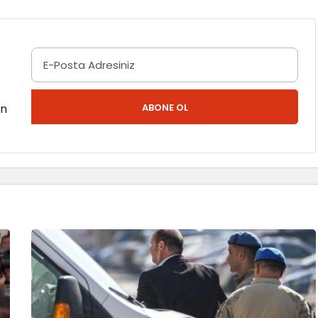
en
ABONE OL