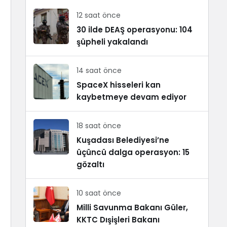
12 saat önce
30 ilde DEAŞ operasyonu: 104
şüpheli yakalandı
14 saat önce
SpaceX hisseleri kan
kaybetmeye devam ediyor
18 saat önce
Kuşadası Belediyesi’ne
üçüncü dalga operasyon: 15
gözaltı
10 saat önce
Milli Savunma Bakanı Güler,
KKTC Dışişleri Bakanı