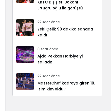
KKTC Dışişleri Bakanı
Ertuğruloğlu ile görüştü
22 saat önce
Zeki Çelik 90 dakika sahada
kaldı
8 saat önce
Ajda Pekkan Harbiye’yi
salladı!
22 saat önce
MasterChef kadroya giren 18.
isim kim oldu?