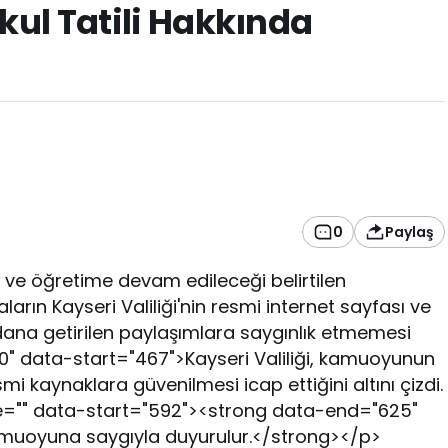
kul Tatili Hakkında
0
Paylaş
ve öğretime devam edileceği belirtilen
arın Kayseri Valiliği'nin resmi internet sayfası ve
na getirilen paylaşımlara saygınlık etmemesi
90" data-start="467">Kayseri Valiliği, kamuoyunun
mi kaynaklara güvenilmesi icap ettiğini altını çizdi.
e="" data-start="592"><strong data-end="625"
muoyuna saygıyla duyurulur.</strong></p>