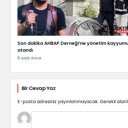
Son dakika AHBAP Derneği’ne yönetim kayyum
atandı
6 saat önce
Bir Cevap Yaz
E-posta adresiniz yayınlanmayacak.
Gerekli alan