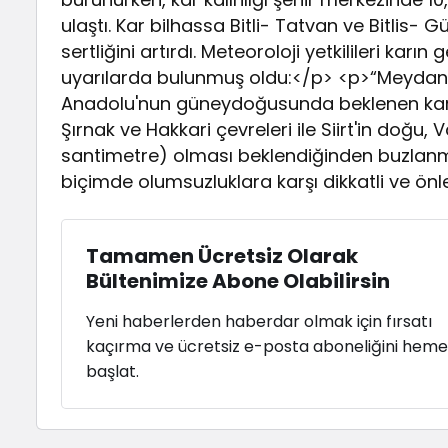
ulaştı. Kar bilhassa Bitli- Tatvan ve Bitlis
sertliğini artırdı. Meteoroloji yetkilileri ka
uyarılarda bulunmuş oldu:</p> <p>“Meydana
Anadolu'nun güneydoğusunda beklenen kar yağ
Şırnak ve Hakkari çevreleri ile Siirt'in doğu,
santimetre) olması beklendiğinden buzlan
biçimde olumsuzluklara karşı dikkatli ve ön
Tamamen Ücretsiz Olarak
Bültenimize Abone Olabilirsin
Yeni haberlerden haberdar olmak için fırsatı
kaçırma ve ücretsiz e-posta aboneliğini hem
başlat.