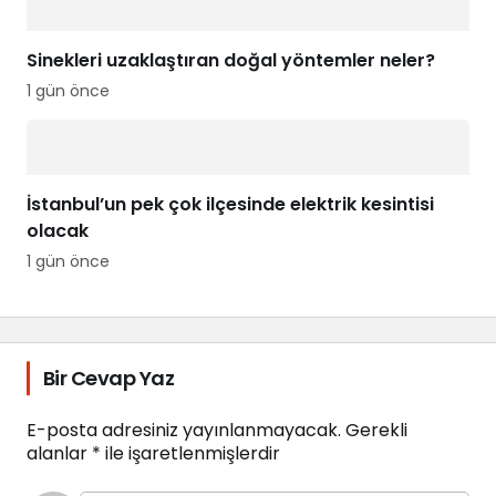
Sinekleri uzaklaştıran doğal yöntemler neler?
1 gün önce
İstanbul’un pek çok ilçesinde elektrik kesintisi
olacak
1 gün önce
Bir Cevap Yaz
E-posta adresiniz yayınlanmayacak.
Gerekli
alanlar
*
ile işaretlenmişlerdir