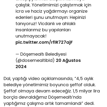
çalıştık. Yönetimimizi çalıştırmak için
icra ve haciz yağdırmayı organize
edenleri şunu unutmayın: Hepinizi
tanıyoruz! Vicdanlı ve ahlaklı
insanlarımız bu yapılanları
unutmayacak!
pic.twitter.com/rflR727ajF
— Döşemealtı Belediyesi
(@dosemealtibld)
20 Ağustos
2024
Dal, yaptığı video açıklamasında, “4,5 aylık
belediye yönetimimiz boyunca şeffaf olduk.
Şeffaf olmaya devam edeceğiz. 1,5 milyar lira
borçla devraldığımız Döşemealtı’nda
yaptığımız çalışma artık tamamlandı” dedi.