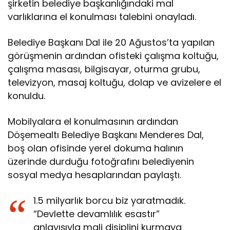
şirketin belediye başkanlığındaki mal
varlıklarına el konulması talebini onayladı.
Belediye Başkanı Dal ile 20 Ağustos’ta yapılan
görüşmenin ardından ofisteki çalışma koltuğu,
çalışma masası, bilgisayar, oturma grubu,
televizyon, masaj koltuğu, dolap ve avizelere el
konuldu.
Mobilyalara el konulmasının ardından
Döşemealtı Belediye Başkanı Menderes Dal,
boş olan ofisinde yerel dokuma halının
üzerinde durduğu fotoğrafını belediyenin
sosyal medya hesaplarından paylaştı.
1.5 milyarlık borcu biz yaratmadık.
“Devlette devamlılık esastır”
anlayışıyla mali disiplini kurmaya