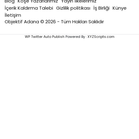
Blog
Köşe Yazarlarımız
Yayın İlkelerimiz
İçerik Kaldırma Talebi
Gizlilik politikası
İş Birliği
Künye
İletişim
Objektif Adana © 2026 - Tüm Hakları Saklıdır
WP Twitter Auto Publish
Powered By :
XYZScripts.com