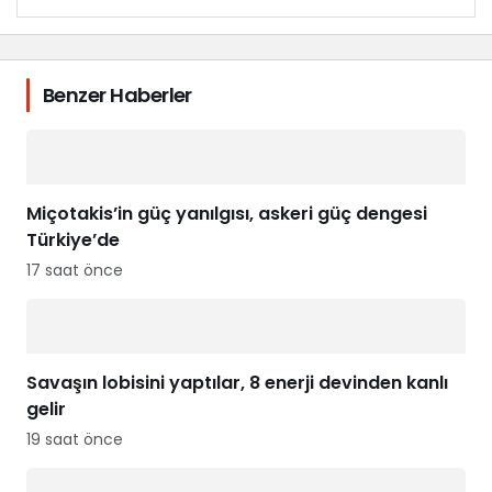
Benzer Haberler
Miçotakis’in güç yanılgısı, askeri güç dengesi
Türkiye’de
17 saat önce
Savaşın lobisini yaptılar, 8 enerji devinden kanlı
gelir
19 saat önce