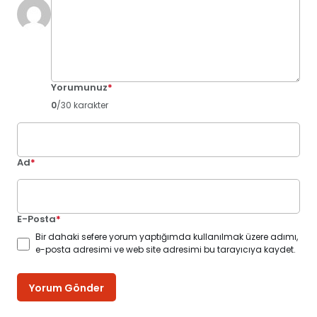
Yorumunuz
*
0
/30 karakter
Ad
*
E-Posta
*
Bir dahaki sefere yorum yaptığımda kullanılmak üzere adımı,
e-posta adresimi ve web site adresimi bu tarayıcıya kaydet.
Yorum Gönder