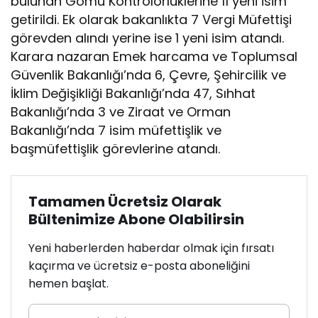
bulunan Gömü Kontrolörlüklerine 11 yeni isim
getirildi. Ek olarak bakanlıkta 7 Vergi Müfettişi
görevden alındı yerine ise 1 yeni isim atandı.
Karara nazaran Emek harcama ve Toplumsal
Güvenlik Bakanlığı’nda 6, Çevre, Şehircilik ve
İklim Değişikliği Bakanlığı’nda 47, Sıhhat
Bakanlığı’nda 3 ve Ziraat ve Orman
Bakanlığı’nda 7 isim müfettişlik ve
başmüfettişlik görevlerine atandı.
Tamamen Ücretsiz Olarak
Bültenimize Abone Olabilirsin
Yeni haberlerden haberdar olmak için fırsatı
kaçırma ve ücretsiz e-posta aboneliğini
hemen başlat.