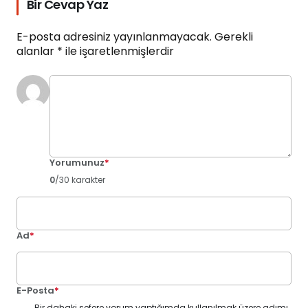
Bir Cevap Yaz
E-posta adresiniz yayınlanmayacak.
Gerekli
alanlar
*
ile işaretlenmişlerdir
Yorumunuz
*
0
/30 karakter
Ad
*
E-Posta
*
Bir dahaki sefere yorum yaptığımda kullanılmak üzere adımı,