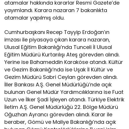
atamalar hakkında kararlar Resmi Gazete’de
yayımlandı. Karara nazaran 7 bakanlıkta
atamalar yapılmış oldu.
Cumhurbaşkanı Recep Tayyip Erdoğan’ın
imzası ile piyasaya çıkan karara nazaran,
Ulusal Eğitim Bakanlığı’nda Tunceli İl Ulusal
Eğitim Müdürü Kurtarılışı Ateş görevden alındı.
Yerine ise Bahameddin Karaköse atandı. Kültür
ve Gezim Bakanlığı’nda ise Uşak İl Kültür ve
Gezim Müdürü Sabri Ceylan görevden alındı.
İller Bankası A.Ş. Genel Müdürlüğü’nde açık
bulunan Genel Müdür Yardımcılıklarına ise Fuat
Uzun ve İlker Şadi İşleyen atandı. Türkiye Elektrik
İletim A.Ş. Genel Müdürlüğü 22. Bölge Müdürü
Oğuzhan Ayrancı görevden alındı. Karar ile
beraber, Gömü ve Maliye Bakanlığı’nda açık