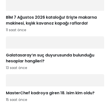
BİM 7 Ağustos 2026 kataloğu! Erişte makarna
makinesi, kışlık kavanoz kapağı raflarda!
11 saat önce
Galatasaray’ın suç duyurusunda bulunduğu
hesaplar hangileri?
13 saat önce
MasterChef kadroya giren 18. isim kim oldu?
15 saat önce