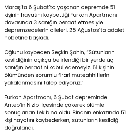
Maraş’ta 6 Şubat’ta yaşanan depremde 51
kişinin hayatını kaybettiği Furkan Apartmanı
davasında 3 sanığın beraat etmesiyle
depremzedelerin aileleri, 25 Ağustos’ta adalet
nöbetine başladı.
Oğlunu kaybeden Seçkin Şahin, “Sütunların
kesildiğinin açıkça belirlendiği bir yerde üç
sanığın beraatini kabul edemeyiz. 51 kişinin
ölümünden sorumlu firari müteahhitlerin
yakalanmasını talep ediyoruz.”
Furkan Apartmanı, 6 Şubat depreminde
Antep’in Nizip ilçesinde çökerek ölümle
sonuçlanan tek bina oldu. Binanın enkazında 51
kişi hayatını kaybederken, sütunların kesildiği
doğrulandı.