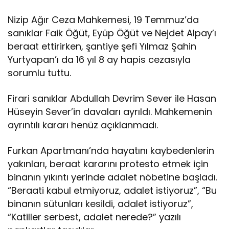
Nizip Ağır Ceza Mahkemesi, 19 Temmuz’da
sanıklar Faik Öğüt, Eyüp Öğüt ve Nejdet Alpay’ı
beraat ettirirken, şantiye şefi Yılmaz Şahin
Yurtyapan’ı da 16 yıl 8 ay hapis cezasıyla
sorumlu tuttu.
Firari sanıklar Abdullah Devrim Sever ile Hasan
Hüseyin Sever’in davaları ayrıldı. Mahkemenin
ayrıntılı kararı henüz açıklanmadı.
Furkan Apartmanı’nda hayatını kaybedenlerin
yakınları, beraat kararını protesto etmek için
binanın yıkıntı yerinde adalet nöbetine başladı.
“Beraati kabul etmiyoruz, adalet istiyoruz”, “Bu
binanın sütunları kesildi, adalet istiyoruz”,
“Katiller serbest, adalet nerede?” yazılı