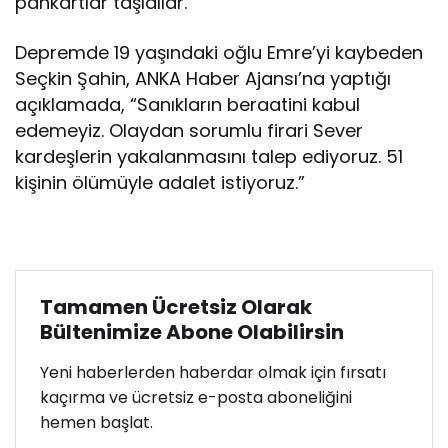
pankartlar taşıdılar.
Depremde 19 yaşındaki oğlu Emre’yi kaybeden
Seçkin Şahin, ANKA Haber Ajansı’na yaptığı
açıklamada, “Sanıkların beraatini kabul
edemeyiz. Olaydan sorumlu firari Sever
kardeşlerin yakalanmasını talep ediyoruz. 51
kişinin ölümüyle adalet istiyoruz.”
Tamamen Ücretsiz Olarak
Bültenimize Abone Olabilirsin
Yeni haberlerden haberdar olmak için fırsatı
kaçırma ve ücretsiz e-posta aboneliğini
hemen başlat.