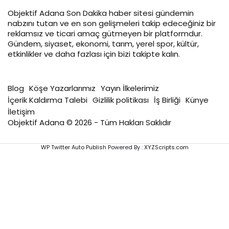
Objektif
Adana Son Dakika
haber sitesi gündemin
nabzını tutan ve en son gelişmeleri takip edeceğiniz bir
reklamsız ve ticari amaç gütmeyen bir platformdur.
Gündem, siyaset, ekonomi, tarım, yerel spor, kültür,
etkinlikler ve daha fazlası için bizi takipte kalın.
Blog
Köşe Yazarlarımız
Yayın İlkelerimiz
İçerik Kaldırma Talebi
Gizlilik politikası
İş Birliği
Künye
İletişim
Objektif Adana © 2026 - Tüm Hakları Saklıdır
WP Twitter Auto Publish
Powered By :
XYZScripts.com