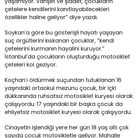
yaşamıyor. Vahşet ve şiddet, çocukların
çetelere kendilerini kanıtlayabilecekleri
özellikler haline geliyor” diye yazdı.
Soykan’a göre bu gösterişli hayatı yaşayan
suç örgütlerini kıskanan çocuklar, “kendi
çetelerini kurmanın hayalini kuruyor.”
İstanbul’da çocukların oluşturduğu motosiklet
çeteleri kol geziyor.
Koçhan’ı öldürmek suçundan tutuklanan 16
yaşındaki ortaokul mezunu çocuk, bir içki
dükkanında ruhsatsız motosiklet kuryesi olarak
çalışıyordu. 17 yaşındaki bir başka çocuk da
ehliyetsiz motosiklet kuryesi olarak çalışıyordu.
Cinayetin işlendiği yere her gün 18 yaş altı çok
sayıda çocuk motosikletle geliyor. Mahalle