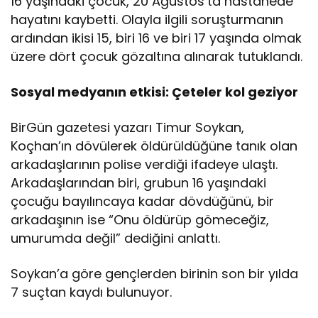
16 yaşındaki çocuk, 20 Ağustos’ta hastanede
hayatını kaybetti. Olayla ilgili soruşturmanın
ardından ikisi 15, biri 16 ve biri 17 yaşında olmak
üzere dört çocuk gözaltına alınarak tutuklandı.
Sosyal medyanın etkisi: Çeteler kol geziyor
BirGün gazetesi yazarı Timur Soykan,
Koçhan’ın dövülerek öldürüldüğüne tanık olan
arkadaşlarının polise verdiği ifadeye ulaştı.
Arkadaşlarından biri, grubun 16 yaşındaki
çocuğu bayılıncaya kadar dövdüğünü, bir
arkadaşının ise “Onu öldürüp gömeceğiz,
umurumda değil” dediğini anlattı.
Soykan’a göre gençlerden birinin son bir yılda
7 suçtan kaydı bulunuyor.