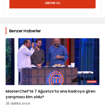
ABONE OL
Benzer Haberler
MasterChef’te 7 Ağustos’ta ana kadroya giren
yarışmacı kim oldu?
26 dakika önce