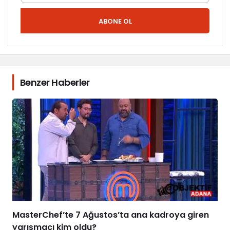
ABONE OL
Benzer Haberler
MasterChef’te 7 Ağustos’ta ana kadroya giren
yarışmacı kim oldu?