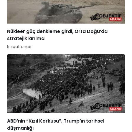
Nükleer güç denkleme girdi, Orta Doğu’da
stratejik kırılma
5 saat önce
ABD’nin “Kızıl Korkusu”, Trump’ın tarihsel
düşmanlığı