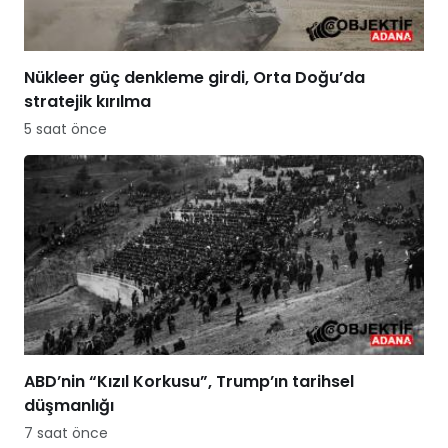
Nükleer güç denkleme girdi, Orta Doğu’da
stratejik kırılma
5 saat önce
ABD’nin “Kızıl Korkusu”, Trump’ın tarihsel
düşmanlığı
7 saat önce