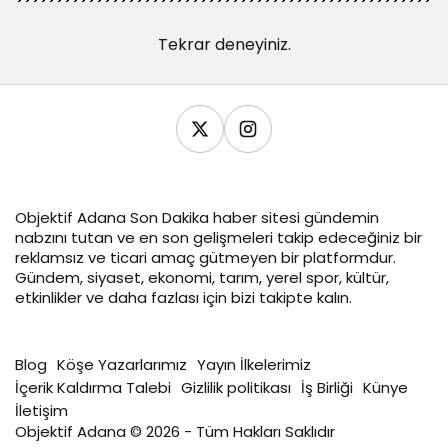
Tekrar deneyiniz.
Objektif
Adana Son Dakika
haber sitesi gündemin
nabzını tutan ve en son gelişmeleri takip edeceğiniz bir
reklamsız ve ticari amaç gütmeyen bir platformdur.
Gündem, siyaset, ekonomi, tarım, yerel spor, kültür,
etkinlikler ve daha fazlası için bizi takipte kalın.
Blog
Köşe Yazarlarımız
Yayın İlkelerimiz
İçerik Kaldırma Talebi
Gizlilik politikası
İş Birliği
Künye
İletişim
Objektif Adana © 2026 - Tüm Hakları Saklıdır