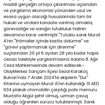
maddi gerçeğin ortaya çıkarılması açısından
ve yargılama ekonomisi yönünden usul ve
esasa uygun olacağı hususlarında tam bir
hukuki ve vicdani kanaate varılmış olmakla,
görevsizliğe ve sanığın tutukluluk halinin
devamına karar verilmiştir."Tutuklu sanık Murat
A'nın "ihtimaller içinde kastla öldürme" ve
"görevi yaptırmamak için direnme"
suçlarından 20 yıl 6 aydan 28 yıla kadar hapis
cezası talebiyle yargılanmasına Adana 8. Ağır
Ceza Mahkemesinde devam edilecek.-
OlayMerkez Sarıçam ilçesi Sezai Karakoç
Bulvarı'nda 7 Aralık 2024'te ekiplerin "Dur"
ihtarına uymayan Murat A'nın kullandığı 31 AED
634 plakalı otomobilin çarptığı polis memuru
Mustafa Akgül şehit olmuş, uzman çavuş
olduğu öğrenilen sürücü tutuklanmıştı. Sanık