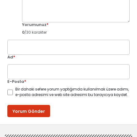
Yorumunuz
*
0
/30 karakter
Ad
*
E-Posta
*
Bir dahaki sefere yorum yaptığımda kullanılmak üzere adımı,
e-posta adresimi ve web site adresimi bu tarayıcıya kaydet.
Yorum Gönder