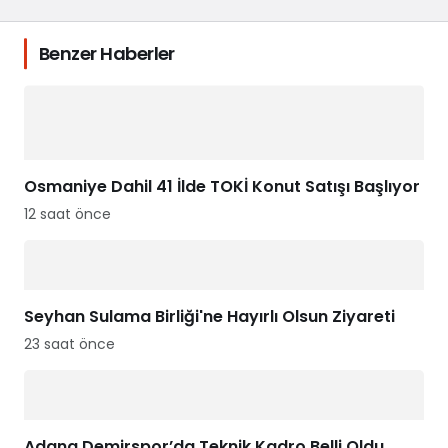
Benzer Haberler
Osmaniye Dahil 41 İlde TOKİ Konut Satışı Başlıyor
12 saat önce
Seyhan Sulama Birliği'ne Hayırlı Olsun Ziyareti
23 saat önce
Adana Demirspor’da Teknik Kadro Belli Oldu