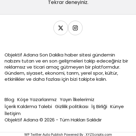
Tekrar deneyiniz.
Objektif
Adana Son Dakika
haber sitesi gündemin
nabzını tutan ve en son gelişmeleri takip edeceğiniz bir
reklamsız ve ticari amaç gütmeyen bir platformdur.
Gündem, siyaset, ekonomi, tarım, yerel spor, kültür,
etkinlikler ve daha fazlası için bizi takipte kalın.
Blog
Köşe Yazarlarımız
Yayın İlkelerimiz
İçerik Kaldırma Talebi
Gizlilik politikası
İş Birliği
Künye
İletişim
Objektif Adana © 2026 - Tüm Hakları Saklıdır
WP Twitter Auto Publish
Powered By :
XYZScripts.com