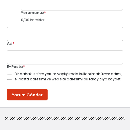
Yorumunuz
*
0
/30 karakter
Ad
*
E-Posta
*
Bir dahaki sefere yorum yaptığımda kullanılmak üzere adımı,
e-posta adresimi ve web site adresimi bu tarayıcıya kaydet.
Yorum Gönder