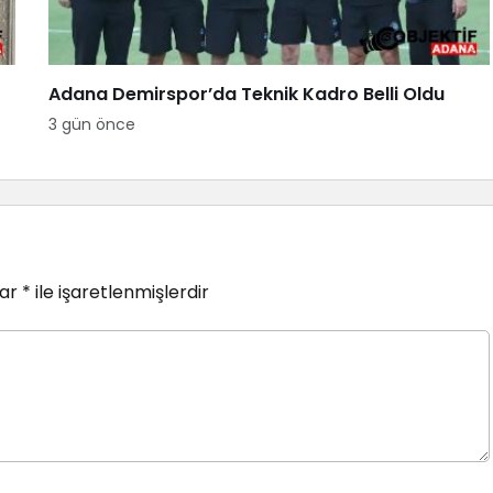
Adana Demirspor’da Teknik Kadro Belli Oldu
3 gün önce
lar
*
ile işaretlenmişlerdir