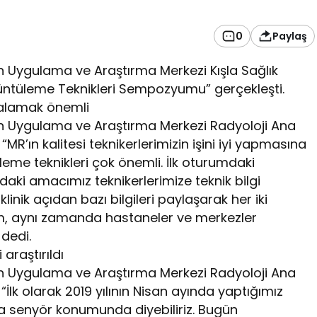
0
Paylaş
n Uygulama ve Araştırma Merkezi Kışla Sağlık
rüntüleme Teknikleri Sempozyumu” gerçekleşti.
kalamak önemli
an Uygulama ve Araştırma Merkezi Radyoloji Ana
“MR’ın kalitesi teknikerlerimizin işini iyi yapmasına
eme teknikleri çok önemli. İlk oturumdaki
aki amacımız teknikerlerimize teknik bilgi
inik açıdan bazı bilgileri paylaşarak her iki
m, aynı zamanda hastaneler ve merkezler
dedi.
 araştırıldı
an Uygulama ve Araştırma Merkezi Radyoloji Ana
“İlk olarak 2019 yılının Nisan ayında yaptığımız
a senyör konumunda diyebiliriz. Bugün