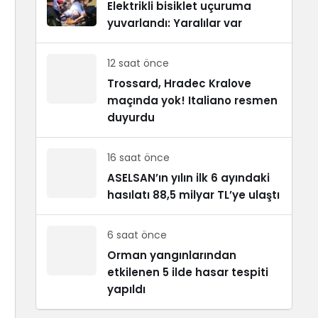
Elektrikli bisiklet uçuruma
yuvarlandı: Yaralılar var
12 saat önce
Trossard, Hradec Kralove
maçında yok! Italiano resmen
duyurdu
16 saat önce
ASELSAN’ın yılın ilk 6 ayındaki
hasılatı 88,5 milyar TL’ye ulaştı
6 saat önce
Orman yangınlarından
etkilenen 5 ilde hasar tespiti
yapıldı