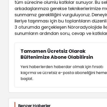
tüm sürecine olumlu katkılar sunuyor. Bu s
arkadaşlarımıza gerekse teknikerlerimize m
sunmamız gerekliliğini vurguluyoruz. Deney
ileriye taşınması için bu toplantıların düze
3 oturumda gerçekleşen Nöroradyolojide İ
sunumların ardından soru, cevap ve katkılar
Tamamen Ücretsiz Olarak
Bültenimize Abone Olabilirsin
Yeni haberlerden haberdar olmak için fırsatı
kaçırma ve ücretsiz e-posta aboneliğini hem
başlat.
Benzer Haberler