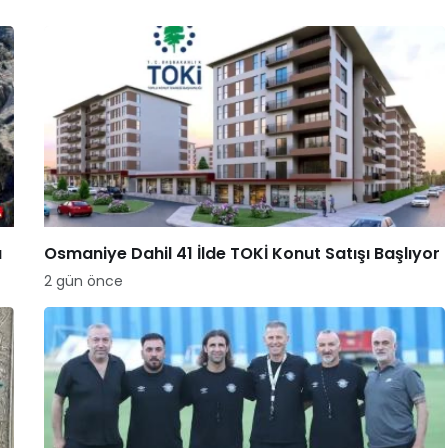
a
Osmaniye Dahil 41 İlde TOKİ Konut Satışı Başlıyor
2 gün önce