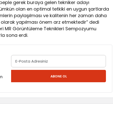
ebeple gerek buraya gelen tekniker adayı
ümkün olan en optimal tetkiki en uygun şartlarda
imlerin paylaşılması ve kalitenin her zaman daha
nli olarak yapılması önem arz etmektedir” dedi
leri MR Görüntüleme Teknikleri Sempozyumu
la sona erdi.
en
ABONE OL