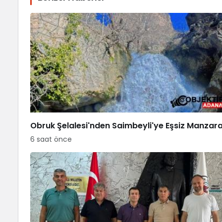
Obruk Şelalesi'nden Saimbeyli'ye Eşsiz Manzar
6 saat önce