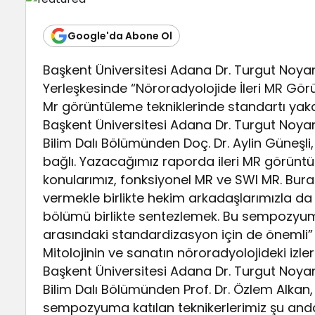
Google'da Abone Ol
Başkent Üniversitesi Adana Dr. Turgut Noya
Yerleşkesinde “Nöroradyolojide İleri MR Gö
Mr görüntüleme tekniklerinde standartı ya
Başkent Üniversitesi Adana Dr. Turgut Noy
Bilim Dalı Bölümünden Doç. Dr. Aylin Güneşli, 
bağlı. Yazacağımız raporda ileri MR görüntül
konularımız, fonksiyonel MR ve SWI MR. Burad
vermekle birlikte hekim arkadaşlarımızla da kl
bölümü birlikte sentezlemek. Bu sempozyu
arasındaki standardizasyon için de önemli” 
Mitolojinin ve sanatın nöroradyolojideki izleri
Başkent Üniversitesi Adana Dr. Turgut Noy
Bilim Dalı Bölümünden Prof. Dr. Özlem Alkan, 
sempozyuma katılan teknikerlerimiz şu and