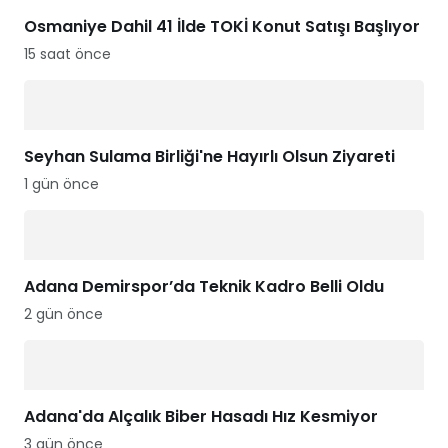
Osmaniye Dahil 41 İlde TOKİ Konut Satışı Başlıyor
15 saat önce
Seyhan Sulama Birliği'ne Hayırlı Olsun Ziyareti
1 gün önce
Adana Demirspor’da Teknik Kadro Belli Oldu
2 gün önce
Adana'da Alçalık Biber Hasadı Hız Kesmiyor
3 gün önce