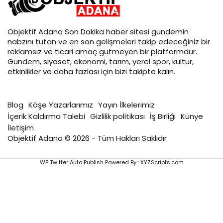
Objektif
Adana Son Dakika
haber sitesi gündemin
nabzını tutan ve en son gelişmeleri takip edeceğiniz bir
reklamsız ve ticari amaç gütmeyen bir platformdur.
Gündem, siyaset, ekonomi, tarım, yerel spor, kültür,
etkinlikler ve daha fazlası için bizi takipte kalın.
Blog
Köşe Yazarlarımız
Yayın İlkelerimiz
İçerik Kaldırma Talebi
Gizlilik politikası
İş Birliği
Künye
İletişim
Objektif Adana © 2026 - Tüm Hakları Saklıdır
WP Twitter Auto Publish
Powered By :
XYZScripts.com