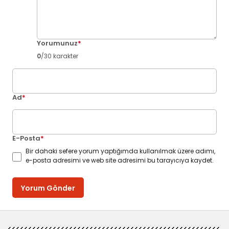
Yorumunuz
*
0
/30 karakter
Ad
*
E-Posta
*
Bir dahaki sefere yorum yaptığımda kullanılmak üzere adımı,
e-posta adresimi ve web site adresimi bu tarayıcıya kaydet.
Yorum Gönder