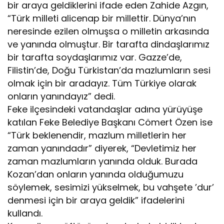
bir araya geldiklerini ifade eden Zahide Azgın,
“Türk milleti alicenap bir millettir. Dünya’nın
neresinde ezilen olmuşsa o milletin arkasında
ve yanında olmuştur. Bir tarafta dindaşlarımız
bir tarafta soydaşlarımız var. Gazze’de,
Filistin’de, Doğu Türkistan’da mazlumların sesi
olmak için bir aradayız. Tüm Türkiye olarak
onların yanındayız” dedi.
Feke ilçesindeki vatandaşlar adına yürüyüşe
katılan Feke Belediye Başkanı Cömert Özen ise
“Türk beklenendir, mazlum milletlerin her
zaman yanındadır” diyerek, “Devletimiz her
zaman mazlumların yanında olduk. Burada
Kozan’dan onların yanında olduğumuzu
söylemek, sesimizi yükselmek, bu vahşete ’dur’
denmesi için bir araya geldik” ifadelerini
kullandı.