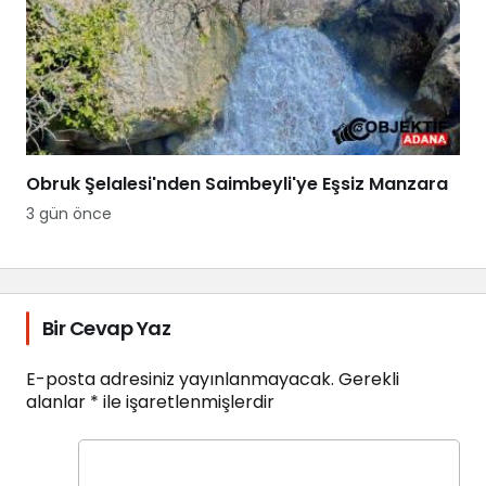
Obruk Şelalesi'nden Saimbeyli'ye Eşsiz Manzara
3 gün önce
Bir Cevap Yaz
E-posta adresiniz yayınlanmayacak.
Gerekli
alanlar
*
ile işaretlenmişlerdir