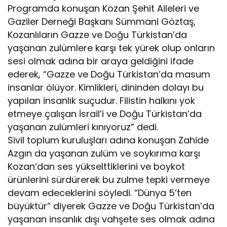
Programda konuşan Kozan Şehit Aileleri ve
Gaziler Derneği Başkanı Sümmani Göztaş,
Kozanlıların Gazze ve Doğu Türkistan’da
yaşanan zulümlere karşı tek yürek olup onların
sesi olmak adına bir araya geldiğini ifade
ederek, “Gazze ve Doğu Türkistan’da masum
insanlar ölüyor. Kimlikleri, dininden dolayı bu
yapılan insanlık suçudur. Filistin halkını yok
etmeye çalışan İsrail’i ve Doğu Türkistan’da
yaşanan zulümleri kınıyoruz” dedi.
Sivil toplum kuruluşları adına konuşan Zahide
Azgın da yaşanan zulüm ve soykırıma karşı
Kozan’dan ses yükselttiklerini ve boykot
ürünlerini sürdürerek bu zulme tepki vermeye
devam edeceklerini söyledi. “Dünya 5’ten
büyüktür” diyerek Gazze ve Doğu Türkistan’da
yaşanan insanlık dışı vahşete ses olmak adına