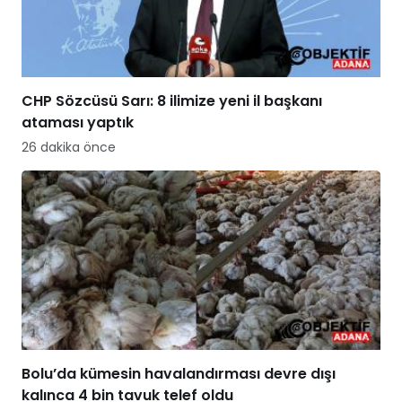
CHP Sözcüsü Sarı: 8 ilimize yeni il başkanı
ataması yaptık
26 dakika önce
Bolu’da kümesin havalandırması devre dışı
kalınca 4 bin tavuk telef oldu