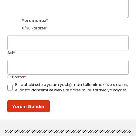
Yorumunuz
*
0
/30 karakter
Ad
*
E-Posta
*
Bir dahaki sefere yorum yaptığımda kullanılmak üzere adımı,
e-posta adresimi ve web site adresimi bu tarayıcıya kaydet.
Yorum Gönder