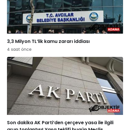
3,3 Milyon TL’lik kamu zararı iddiası
4 saat önce
Son dakika AK Parti’den çerçeve yasa ile ilgili
grup toplantısı! Yasa teklifi bugün Meclis