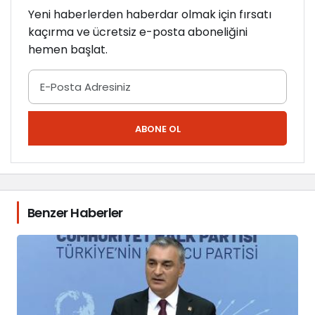
k
Yeni haberlerden haberdar olmak için fırsatı
”
kaçırma ve ücretsiz e-posta aboneliğini
hemen başlat.
ABONE OL
Benzer Haberler