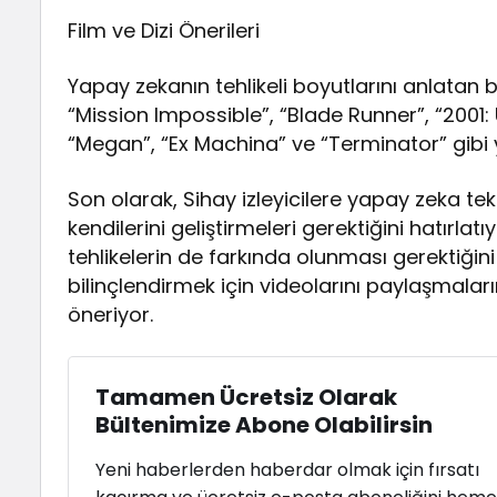
Film ve Dizi Önerileri
Yapay zekanın tehlikeli boyutlarını anlatan ba
“Mission Impossible”, “Blade Runner”, “2001:
“Megan”, “Ex Machina” ve “Terminator” gibi ya
Son olarak, Sihay izleyicilere yapay zeka tekno
kendilerini geliştirmeleri gerektiğini hatırla
tehlikelerin de farkında olunması gerektiğini
bilinçlendirmek için videolarını paylaşmaların
öneriyor.
Tamamen Ücretsiz Olarak
Bültenimize Abone Olabilirsin
Yeni haberlerden haberdar olmak için fırsatı