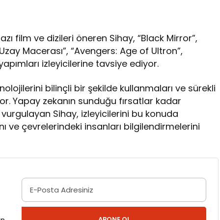
zı film ve dizileri öneren Sihay, “Black Mirror”,
 Uzay Macerası”, “Avengers: Age of Ultron”,
pımları izleyicilerine tavsiye ediyor.
lojilerini bilinçli bir şekilde kullanmaları ve sürekli
tıyor. Yapay zekanın sunduğu fırsatlar kadar
 vurgulayan Sihay, izleyicilerini bu konuda
ı ve çevrelerindeki insanları bilgilendirmelerini
ABONE OL