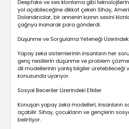
Deepfake ve ses klonlama gibi teknolojilerin k
yol açabileceğine dikkat çeken Sihay, Ameri
Dolandırıcılar, bir annenin kızının sesini kl
çağrıya inanarak para gönderdi.
Düşünme ve Sorgulama Yeteneği Üzerindeki 
Yapay zeka sistemlerinin insanların her sor
genç nesillerin düşünme ve problem çözme be
dil modellerinin yanlış bilgiler üretebileceği 
konusunda uyarıyor.
Sosyal Beceriler Üzerindeki Etkiler
Konuşan yapay zeka modelleri, insanların sos
açabilir. Sihay, çocukların ve gençlerin sosy
belirtiyor.