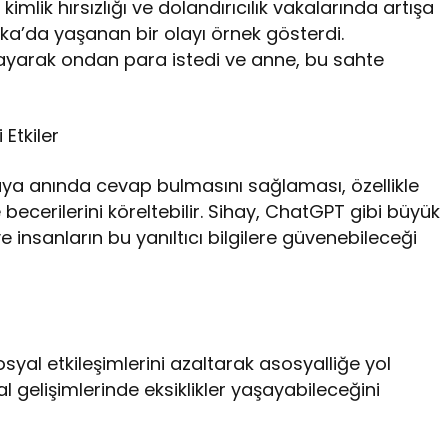
imlik hırsızlığı ve dolandırıcılık vakalarında artışa
ka’da yaşanan bir olayı örnek gösterdi.
onlayarak ondan para istedi ve anne, bu sahte
Etkiler
uya anında cevap bulmasını sağlaması, özellikle
cerilerini köreltebilir. Sihay, ChatGPT gibi büyük
ve insanların bu yanıltıcı bilgilere güvenebileceği
yal etkileşimlerini azaltarak asosyalliğe yol
al gelişimlerinde eksiklikler yaşayabileceğini