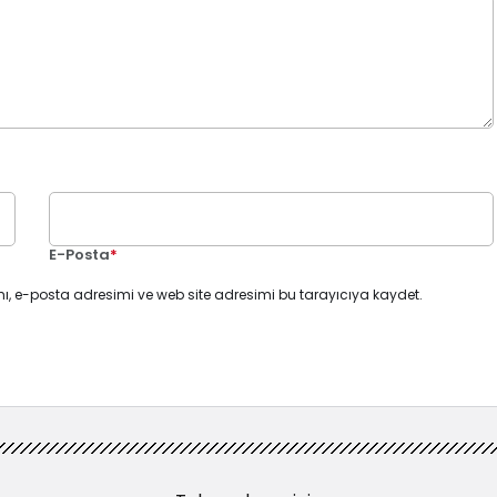
E-Posta
*
ı, e-posta adresimi ve web site adresimi bu tarayıcıya kaydet.