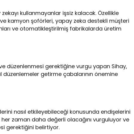
kayı kullanmayanlar işsiz kalacak. Özellikle
 ve kamyon şoförleri, yapay zeka destekli müşteri
nları ve otomatikleştirilmiş fabrikalarda üretim
i ve düzenlenmesi gerektiğine vurgu yapan Sihay,
sal düzenlemeler getirme çabalarının önemine
erini nasıl etkileyebileceği konusunda endişelerini
rin her zaman daha değerli olacağını vurguluyor ve
i gerektiğini belirtiyor.