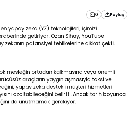
0
Paylaş
en yapay zeka (YZ) teknolojileri, işimizi
 beraberinde getiriyor. Ozan Sihay, YouTube
zekanın potansiyel tehlikelerine dikkat çekti.
rçok mesleğin ortadan kalkmasına veya önemli
ürücüsüz araçların yaygınlaşmasıyla taksi ve
eğini, yapay zeka destekli müşteri hizmetleri
yısını azaltabileceğini belirtti. Ancak tarih boyunca
ttığını da unutmamak gerekiyor.