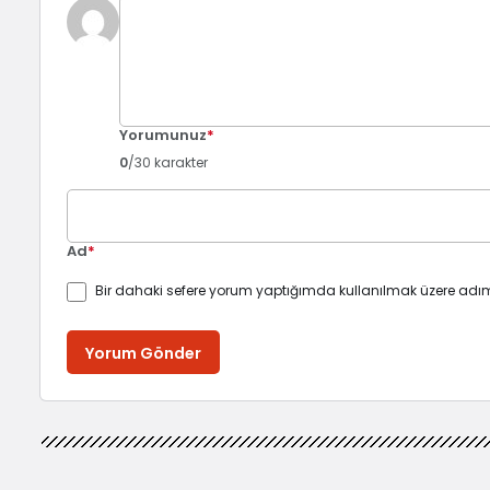
Yorumunuz
*
0
/30 karakter
Ad
*
Bir dahaki sefere yorum yaptığımda kullanılmak üzere adım
Yorum Gönder