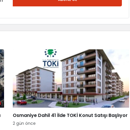
en
a
Osmaniye Dahil 41 İlde TOKİ Konut Satışı Başlıyor
2 gün önce