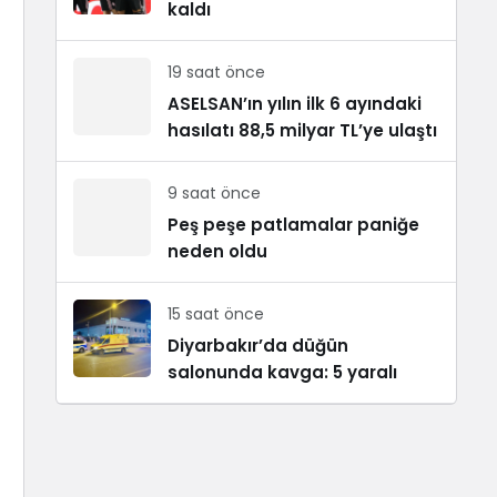
kaldı
19 saat önce
ASELSAN’ın yılın ilk 6 ayındaki
hasılatı 88,5 milyar TL’ye ulaştı
9 saat önce
Peş peşe patlamalar paniğe
neden oldu
15 saat önce
Diyarbakır’da düğün
salonunda kavga: 5 yaralı