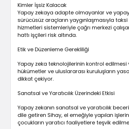
Kimler İşsiz Kalacak
Yapay zekaya adapte olmayanlar ve yapay ze
sürücüsüz araçların yaygınlaşmasıyla taksi
hizmetleri sistemleriyle çağrı merkezi çalışa
hattı işçileri risk altında.
Etik ve Düzenleme Gerekliliği
Yapay zeka teknolojilerinin kontrol edilmes
hükümetler ve uluslararası kuruluşların ya
dikkat çekiyor.
Sanatsal ve Yaratıcılık Üzerindeki Etkisi
Yapay zekanın sanatsal ve yaratıcılık beceril
dile getiren Sihay, el emeğiyle yapılan işle
çocukların yaratıcı faaliyetlere teşvik edilmes