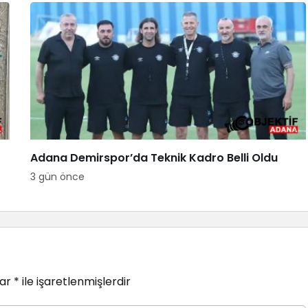
Adana Demirspor’da Teknik Kadro Belli Oldu
3 gün önce
lar
*
ile işaretlenmişlerdir