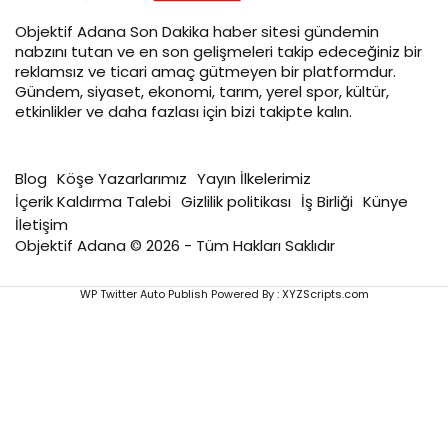
Objektif
Adana Son Dakika
haber sitesi gündemin
nabzını tutan ve en son gelişmeleri takip edeceğiniz bir
reklamsız ve ticari amaç gütmeyen bir platformdur.
Gündem, siyaset, ekonomi, tarım, yerel spor, kültür,
etkinlikler ve daha fazlası için bizi takipte kalın.
Blog
Köşe Yazarlarımız
Yayın İlkelerimiz
İçerik Kaldırma Talebi
Gizlilik politikası
İş Birliği
Künye
İletişim
Objektif Adana © 2026 - Tüm Hakları Saklıdır
WP Twitter Auto Publish
Powered By :
XYZScripts.com