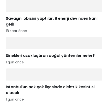
Savaşın lobisini yaptılar, 8 enerji devinden kanlı
gelir
18 saat önce
Sinekleri uzaklaştıran doğal yöntemler neler?
1 gün önce
İstanbul’un pek çok ilçesinde elektrik kesintisi
olacak
1 gün önce