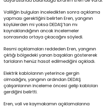
duyurusunda bulunduğu İbrahim Eren de vardı.
Valiliğin bulguları inceledikten sonra açıklama
yapması gerektiğini belirten Eren, yangının
köylülerden mi yoksa DEDAŞ’tan mı
kaynaklandığının ancak incelemeler
sonrasında ortaya çıkacağını söyledi.
Resmi açıklamaları reddeden Eren, yangının
çıktığı bölgedeki yanan başakları göstererek
tarlaların henüz hasat edilmediğini açıkladı.
Elektrik kablolarının yeterince gergin
olmadığını, yangının ardından DEDAŞ
çalışanlarının inceleme öncesi gelip kabloları
gerdiğini belirtti.
Eren, vali ve kaymakamın açıklamalarına