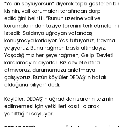
“Yalan söylüyorsun” diyerek tepki gösteren bir
kişinin, vali korumaları tarafından darp
edildiğini belirtti. “Bunun üzerine vali ve
korumalarından taziye törenini terk etmelerini
istedik. Saldırıya uğrayan vatandaş
konuşmaya korkuyor. Yas tutuyoruz, travma
yaşıyoruz. Buna rağmen baskı altındayız.
Yaşadığımız her şeye rağmen, Gelip ‘Devleti
karalamayın’ diyorlar. Biz devlete iftira
atmıyoruz, durumumuzu anlatmaya
çalışıyoruz. Bütün köylüler DEDAŞ’ın hatalı
olduğunu biliyor” dedi.
Köylüler, DEDAŞ’ın uğradıkları zararın tazmin
edilmemesi için yetkilileri kasıtlı olarak
yanılttığını söylüyor.