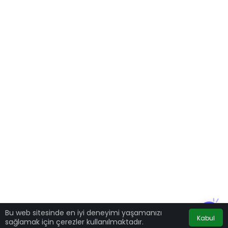
Bu web sitesinde en iyi deneyimi yaşamanızı
Kabul
sağlamak için çerezler kullanılmaktadır.