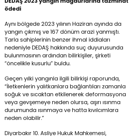
DEDAŞ 2023 yangın mağdurlarına tazminat
ödedi
Aynı bölgede 2023 yılının Haziran ayında da
yangın çıkmış ve 167 dönüm arazi yanmıştı.
Tarla sahiplerinin benzer ihmal iddiaları
nedeniyle DEDAŞ hakkında suç duyurusunda
bulunmasının ardından bilirkişiler, şirketi
“öncelikle kusurlu” buldu.
Geçen yılki yangınla ilgili bilirkişi raporunda,
“İletkenlerin yalıtkanlara bağlantıları zamanla
soğuk ve sıcaktan etkilenerek deformasyona
veya gevşemeye neden olursa, aşırı ısınma
durumunda ısınmaya ve hatta kıvılcımlara
neden olabilir.”
Diyarbakır 10. Asliye Hukuk Mahkemesi,