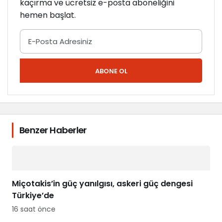
kaçırma ve ücretsiz e-posta aboneliğini
hemen başlat.
ABONE OL
Benzer Haberler
Miçotakis’in güç yanılgısı, askeri güç dengesi
Türkiye’de
16 saat önce