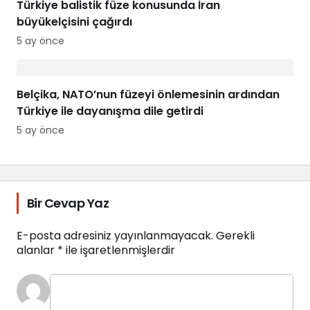
Türkiye balistik füze konusunda İran
büyükelçisini çağırdı
5 ay önce
Belçika, NATO’nun füzeyi önlemesinin ardından
Türkiye ile dayanışma dile getirdi
5 ay önce
Bir Cevap Yaz
E-posta adresiniz yayınlanmayacak.
Gerekli
alanlar
*
ile işaretlenmişlerdir