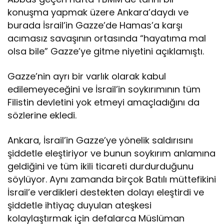
konuşma yapmak üzere Ankara’daydı ve
burada İsrail’in Gazze’de Hamas’a karşı
acımasız savaşının ortasında “hayatıma mal
olsa bile” Gazze’ye gitme niyetini açıklamıştı.
Gazze’nin ayrı bir varlık olarak kabul
edilemeyeceğini ve İsrail’in soykırımının tüm
Filistin devletini yok etmeyi amaçladığını da
sözlerine ekledi.
Ankara, İsrail’in Gazze’ye yönelik saldırısını
şiddetle eleştiriyor ve bunun soykırım anlamına
geldiğini ve tüm ikili ticareti durdurduğunu
söylüyor. Aynı zamanda birçok Batılı müttefikini
İsrail’e verdikleri destekten dolayı eleştirdi ve
şiddetle ihtiyaç duyulan ateşkesi
kolaylaştırmak için defalarca Müslüman