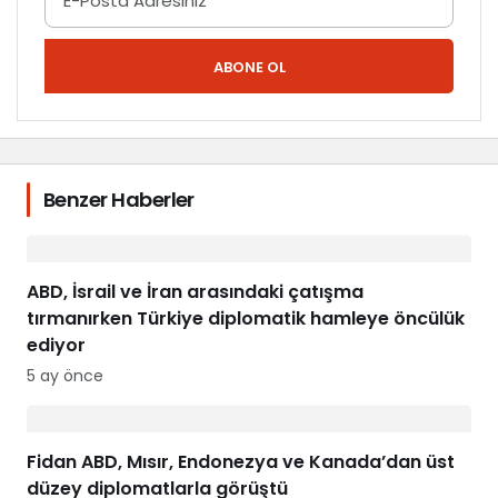
ABONE OL
Benzer Haberler
ABD, İsrail ve İran arasındaki çatışma
tırmanırken Türkiye diplomatik hamleye öncülük
ediyor
5 ay önce
Fidan ABD, Mısır, Endonezya ve Kanada’dan üst
düzey diplomatlarla görüştü