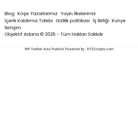
Blog
Köşe Yazarlarımız
Yayın İlkelerimiz
İçerik Kaldırma Talebi
Gizlilik politikası
İş Birliği
Künye
İletişim
Objektif Adana © 2026 - Tüm Hakları Saklıdır
WP Twitter Auto Publish
Powered By :
XYZScripts.com