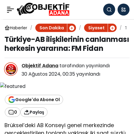
Türkiye-AB ilişkilerinin
0
canlanması herkesin
Haberler
T
Son Dakika
Siyaset
ü
Türkiye-AB ilişkilerinin canlanması
r
yararına: FM Fidan
herkesin yararına: FM Fidan
k
i
y
Objektif Adana
tarafından yayınlandı
e
-
30 Ağustos 2024, 00:35
yayınlandı
A
B
il
i
Google'da Abone Ol
ş
k
0
Paylaş
il
e
Brüksel’deki AB Konseyi genel merkezinde
r
gerçekleştirilen toplantı yaklaşık iki saat sürdü.