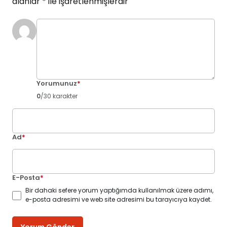
alanlar
*
ile işaretlenmişlerdir
Yorumunuz
*
0
/30 karakter
Ad
*
E-Posta
*
Bir dahaki sefere yorum yaptığımda kullanılmak üzere adımı,
e-posta adresimi ve web site adresimi bu tarayıcıya kaydet.