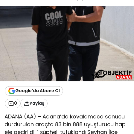
Google'da Abone Ol
0
Paylaş
ADANA (AA) – Adana’da kovalamaca sonucu
durdurulan araçta 83 bin 888 uyuşturucu hap
ele geçirildi, 1 şüpheli tutuklandı.Seyhan İlçe