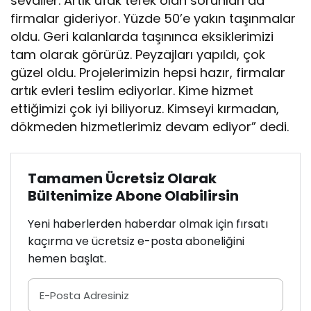
sevdiler. Artık ufak tefek olan sorunları da
firmalar gideriyor. Yüzde 50’e yakın taşınmalar
oldu. Geri kalanlarda taşınınca eksiklerimizi
tam olarak görürüz. Peyzajları yapıldı, çok
güzel oldu. Projelerimizin hepsi hazır, firmalar
artık evleri teslim ediyorlar. Kime hizmet
ettiğimizi çok iyi biliyoruz. Kimseyi kırmadan,
dökmeden hizmetlerimiz devam ediyor” dedi.
Tamamen Ücretsiz Olarak
Bültenimize Abone Olabilirsin
Yeni haberlerden haberdar olmak için fırsatı
kaçırma ve ücretsiz e-posta aboneliğini
hemen başlat.