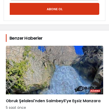
ABONE OL
Benzer Haberler
Obruk Şelalesi'nden Saimbeyli'ye Eşsiz Manzara
5 saat önce