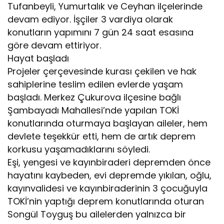
Tufanbeyli, Yumurtalık ve Ceyhan ilçelerinde
devam ediyor. İşçiler 3 vardiya olarak
konutların yapımını 7 gün 24 saat esasına
göre devam ettiriyor.
Hayat başladı
Projeler çerçevesinde kurası çekilen ve hak
sahiplerine teslim edilen evlerde yaşam
başladı. Merkez Çukurova ilçesine bağlı
Şambayadı Mahallesi’nde yapılan TOKİ
konutlarında oturmaya başlayan aileler, hem
devlete teşekkür etti, hem de artık deprem
korkusu yaşamadıklarını söyledi.
Eşi, yengesi ve kayınbiraderi depremden önce
hayatını kaybeden, evi depremde yıkılan, oğlu,
kayınvalidesi ve kayınbiraderinin 3 çocuğuyla
TOKİ’nin yaptığı deprem konutlarında oturan
Songül Toyguş bu ailelerden yalnızca bir