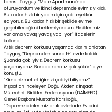
tanesi. Toyguş, “Mete Apartmanı’nda
oturuyordum ve ikinci depremde evimiz yıkıldı.
Bu kadar hızlı bir yapım için çok teşekkür
ediyoruz. Bu kadar hızlı bir şekilde evime
geçebileceğimi beklemiyordum. Eksiklerimiz
var ama yavaş yavaş yapılıyor” ifadelerini
kullandı.
Artık deprem korkusu yaşamadıklarını anlatan
Toyguş, “Depremden sonra 1+1 evde kaldık.
Şuanda çok iyiyiz. Deprem korkusu
yaşamıyoruz. Burada rahatız çok şükür” diye
konuştu.
“Kime hizmet ettiğimizi çok iyi biliyoruz”
İnşaatları inceleyen Doğu Akdeniz İnşaat
Müteahhit Birlikleri Federasyonu (DAİMFED)
Genel Başkanı Mustafa Karslıoğlu,
“Depremzedelerimiz artık evlerinde. Evlerini