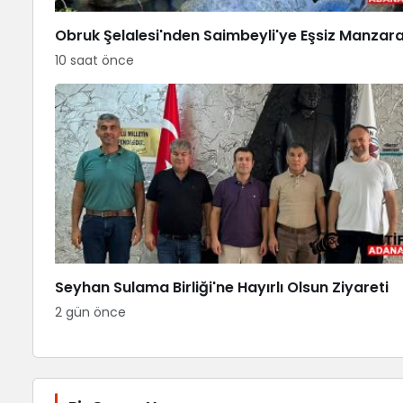
Obruk Şelalesi'nden Saimbeyli'ye Eşsiz Manzar
10 saat önce
Seyhan Sulama Birliği'ne Hayırlı Olsun Ziyareti
2 gün önce