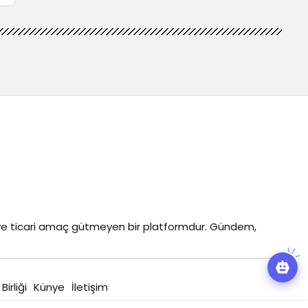
z ve ticari amaç gütmeyen bir platformdur. Gündem,
 Birliği
Künye
İletişim