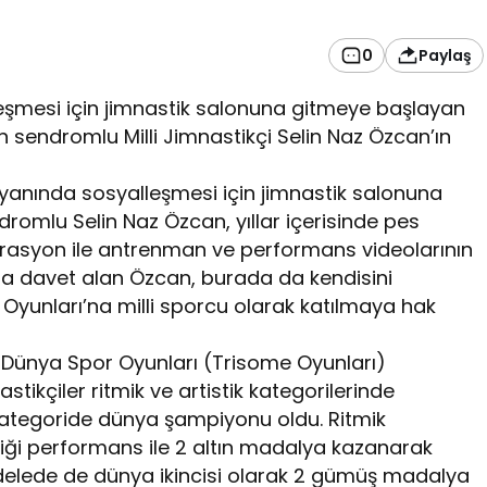
0
Paylaş
eşmesi için jimnastik salonuna gitmeye başlayan
sendromlu Milli Jimnastikçi Selin Naz Özcan’ın
 yanında sosyalleşmesi için jimnastik salonuna
mlu Selin Naz Özcan, yıllar içerisinde pes
derasyon ile antrenman ve performans videolarının
na davet alan Özcan, burada da kendisini
yunları’na milli sporcu olarak katılmaya hak
Dünya Spor Oyunları (Trisome Oyunları)
tikçiler ritmik ve artistik kategorilerinde
kategoride dünya şampiyonu oldu. Ritmik
iği performans ile 2 altın madalya kazanarak
elede de dünya ikincisi olarak 2 gümüş madalya