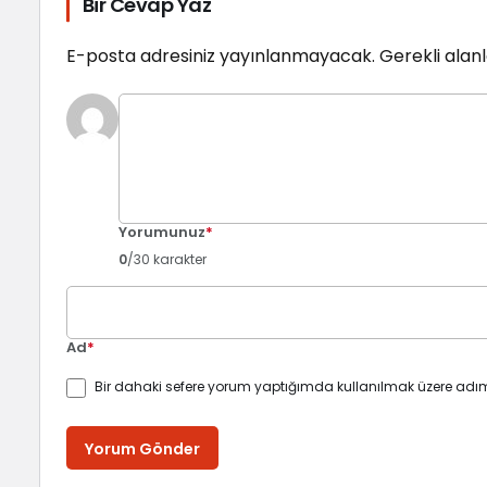
Bir Cevap Yaz
E-posta adresiniz yayınlanmayacak.
Gerekli alan
Yorumunuz
*
0
/30 karakter
Ad
*
Bir dahaki sefere yorum yaptığımda kullanılmak üzere adım
Yorum Gönder