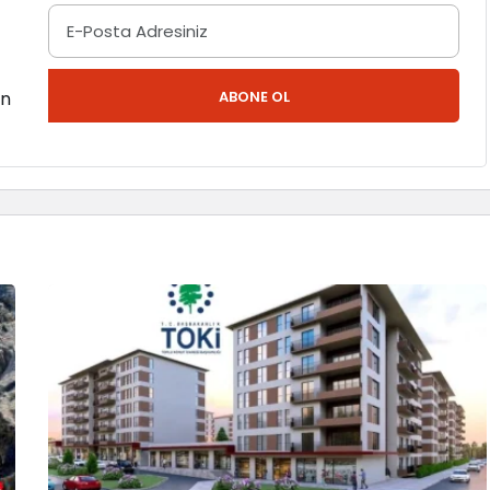
en
ABONE OL