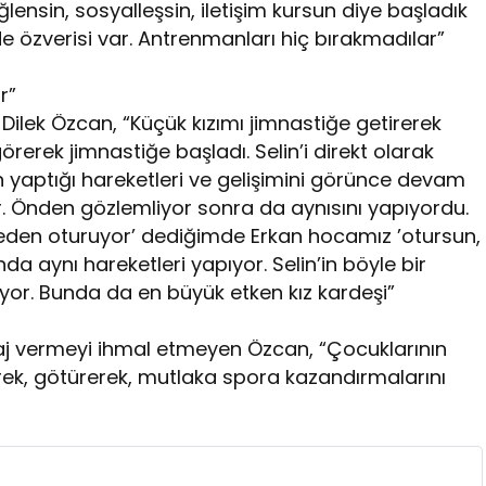
ğlensin, sosyalleşsin, iletişim kursun diye başladık
 özverisi var. Antrenmanları hiç bırakmadılar”
r”
Dilek Özcan, “Küçük kızımı jimnastiğe getirerek
örerek jimnastiğe başladı. Selin’i direkt olarak
n yaptığı hareketleri ve gelişimini görünce devam
var. Önden gözlemliyor sonra da aynısını yapıyordu.
neden oturuyor’ dediğimde Erkan hocamız ’otursun,
da aynı hareketleri yapıyor. Selin’in böyle bir
yor. Bunda da en büyük etken kız kardeşi”
 vermeyi ihmal etmeyen Özcan, “Çocuklarının
k, götürerek, mutlaka spora kazandırmalarını