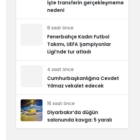
İşte transferin gerçekleşmeme
nedeni
8 saat önce
Fenerbahçe Kadın Futbol
Takımı, UEFA Şampiyonlar
Ligi’nde tur atladı
4 saat önce
Cumhurbaşkanlığına Cevdet
Yılmaz vekalet edecek
16 saat önce
Diyarbakır’da düğün
salonunda kavga: 5 yaralı