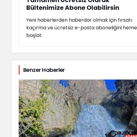
Tamamen Ücretsiz Olarak
Bültenimize Abone Olabilirsin
Yeni haberlerden haberdar olmak için fırsatı
kaçırma ve ücretsiz e-posta aboneliğini hem
başlat.
Benzer Haberler