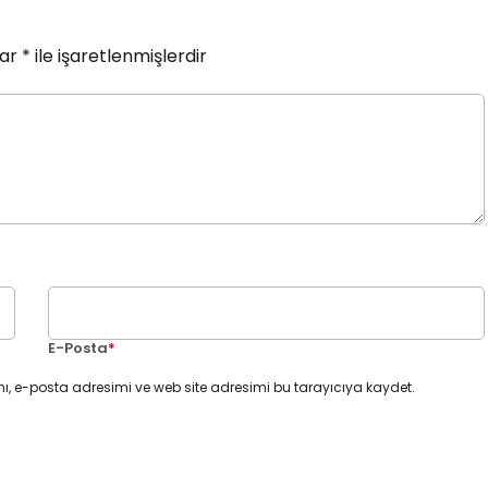
lar
*
ile işaretlenmişlerdir
E-Posta
*
ı, e-posta adresimi ve web site adresimi bu tarayıcıya kaydet.