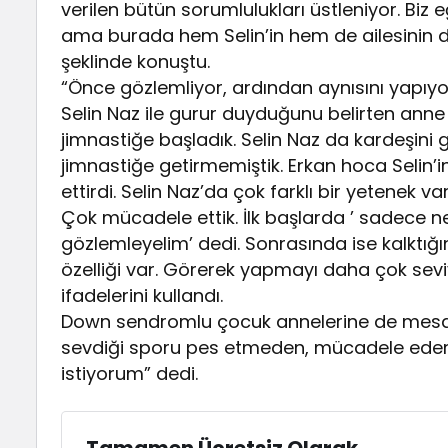
verilen bütün sorumlulukları üstleniyor. Biz e
ama burada hem Selin’in hem de ailesinin de
şeklinde konuştu.
“Önce gözlemliyor, ardından aynısını yapıyo
Selin Naz ile gurur duyduğunu belirten anne 
jimnastiğe başladık. Selin Naz da kardeşini g
jimnastiğe getirmemiştik. Erkan hoca Selin’i
ettirdi. Selin Naz’da çok farklı bir yetenek 
Çok mücadele ettik. İlk başlarda ’ sadece 
gözlemleyelim’ dedi. Sonrasında ise kalktığın
özelliği var. Görerek yapmayı daha çok sevi
ifadelerini kullandı.
Down sendromlu çocuk annelerine de mesaj
sevdiği sporu pes etmeden, mücadele edere
istiyorum” dedi.