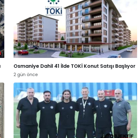
a
Osmaniye Dahil 41 İlde TOKİ Konut Satışı Başlıyor
2 gün önce