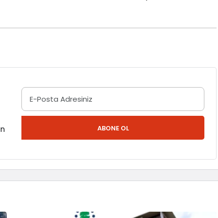
en
ABONE OL