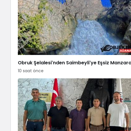
Obruk Şelalesi'nden Saimbeyli'ye Eşsiz Manzar
10 saat önce