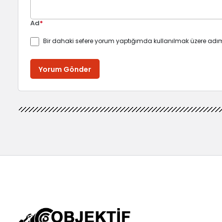
Ad
*
Bir dahaki sefere yorum yaptığımda kullanılmak üzere adım
Yorum Gönder