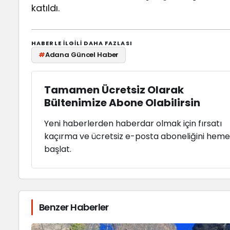
katıldı.
HABERLE ILGILI DAHA FAZLASI
#
Adana Güncel Haber
Tamamen Ücretsiz Olarak
Bültenimize Abone Olabilirsin
Yeni haberlerden haberdar olmak için fırsatı
kaçırma ve ücretsiz e-posta aboneliğini hem
başlat.
Benzer Haberler