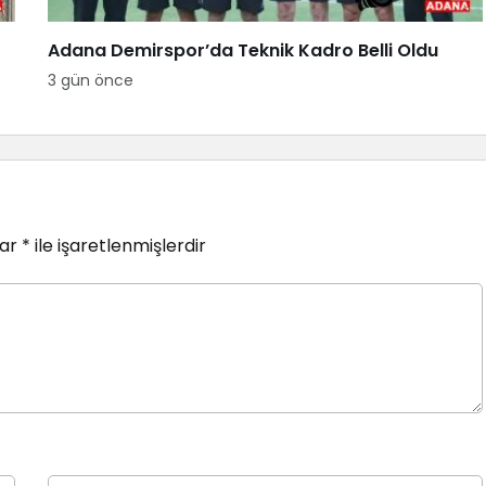
Adana Demirspor’da Teknik Kadro Belli Oldu
3 gün önce
lar
*
ile işaretlenmişlerdir