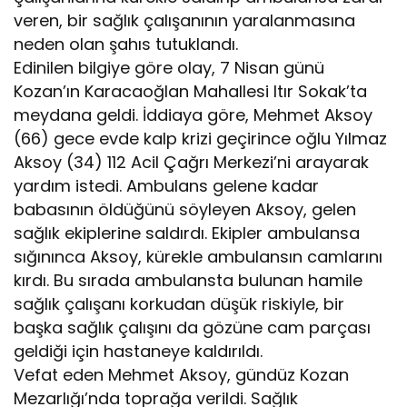
veren, bir sağlık çalışanının yaralanmasına
neden olan şahıs tutuklandı.
Edinilen bilgiye göre olay, 7 Nisan günü
Kozan’ın Karacaoğlan Mahallesi Itır Sokak’ta
meydana geldi. İddiaya göre, Mehmet Aksoy
(66) gece evde kalp krizi geçirince oğlu Yılmaz
Aksoy (34) 112 Acil Çağrı Merkezi’ni arayarak
yardım istedi. Ambulans gelene kadar
babasının öldüğünü söyleyen Aksoy, gelen
sağlık ekiplerine saldırdı. Ekipler ambulansa
sığınınca Aksoy, kürekle ambulansın camlarını
kırdı. Bu sırada ambulansta bulunan hamile
sağlık çalışanı korkudan düşük riskiyle, bir
başka sağlık çalışını da gözüne cam parçası
geldiği için hastaneye kaldırıldı.
Vefat eden Mehmet Aksoy, gündüz Kozan
Mezarlığı’nda toprağa verildi. Sağlık