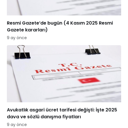
Resmi Gazete’de bugün (4 Kasım 2025 Resmi
Gazete kararları)
9 ay önce
Avukatlık asgari ücret tarifesi değişti: İşte 2025
dava ve sözlü danışma fiyatları
9 ay önce