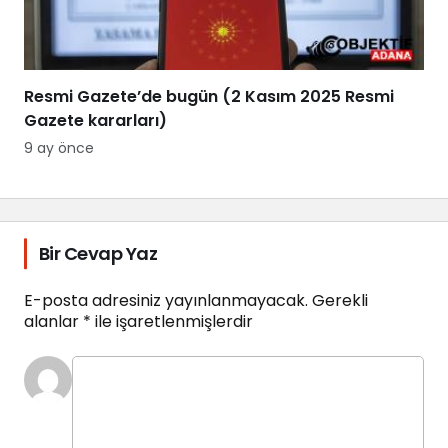
Resmi Gazete’de bugün (2 Kasım 2025 Resmi
Gazete kararları)
9 ay önce
Bir Cevap Yaz
E-posta adresiniz yayınlanmayacak.
Gerekli
alanlar
*
ile işaretlenmişlerdir