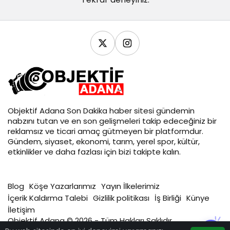
Objektif
Adana Son Dakika
haber sitesi gündemin
nabzını tutan ve en son gelişmeleri takip edeceğiniz bir
reklamsız ve ticari amaç gütmeyen bir platformdur.
Gündem, siyaset, ekonomi, tarım, yerel spor, kültür,
etkinlikler ve daha fazlası için bizi takipte kalın.
Blog
Köşe Yazarlarımız
Yayın İlkelerimiz
İçerik Kaldırma Talebi
Gizlilik politikası
İş Birliği
Künye
İletişim
Objektif Adana © 2026 - Tüm Hakları Saklıdır