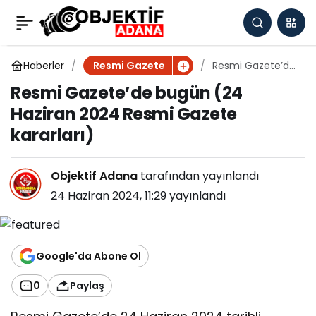
Resmi Gazete’de bugün
0
(24 Haziran 2024
Haberler
Resmi Gazete’de
Resmi Gazete
bugün (24
Resmi Gazete’de bugün (24
Haziran 2024
Resmi Gazete
Haziran 2024 Resmi Gazete
Resmi Gazete
kararları)
kararları)
kararları)
Objektif Adana
tarafından yayınlandı
24 Haziran 2024, 11:29
yayınlandı
Google'da Abone Ol
0
Paylaş