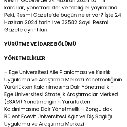
Resmi Gazete’de 24 Haziran 2024 tarihli
kararlar, yönetmelikler ve tebliğler yayımlandı.
Peki, Resmi Gazete’de bugün neler var? İşte 24
Haziran 2024 tarihli ve 32582 Sayılı Resmi
Gazete ayrıntıları.
YÜRÜTME VE İDARE BÖLÜMÜ
YÖNETMELİKLER
– Ege Üniversitesi Aile Planlaması ve Kısırlık
Uygulama ve Araştırma Merkezi Yönetmeliğinin
Yürürlükten Kaldırılmasına Dair Yönetmelik –
Ege Üniversitesi Stratejik Araştırmalar Merkezi
(ESAM) Yönetmeliğinin Yürürlükten
Kaldırılmasına Dair Yönetmelik – Zonguldak
Bülent Ecevit Üniversitesi Ağız ve Diş Sağlığı
Uygulama ve Araştırma Merkezi