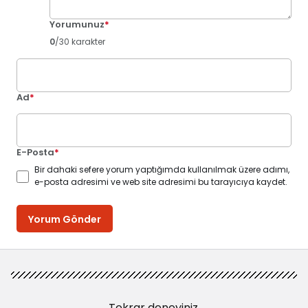
Yorumunuz
*
0
/30 karakter
Ad
*
E-Posta
*
Bir dahaki sefere yorum yaptığımda kullanılmak üzere adımı,
e-posta adresimi ve web site adresimi bu tarayıcıya kaydet.
Yorum Gönder
Tekrar deneyiniz.