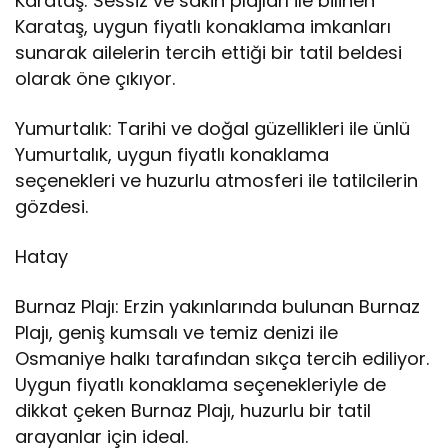
Karataş: Sessiz ve sakin plajları ile bilinen
Karataş, uygun fiyatlı konaklama imkanları
sunarak ailelerin tercih ettiği bir tatil beldesi
olarak öne çıkıyor.
Yumurtalık: Tarihi ve doğal güzellikleri ile ünlü
Yumurtalık, uygun fiyatlı konaklama
seçenekleri ve huzurlu atmosferi ile tatilcilerin
gözdesi.
Hatay
Burnaz Plajı: Erzin yakınlarında bulunan Burnaz
Plajı, geniş kumsalı ve temiz denizi ile
Osmaniye halkı tarafından sıkça tercih ediliyor.
Uygun fiyatlı konaklama seçenekleriyle de
dikkat çeken Burnaz Plajı, huzurlu bir tatil
arayanlar için ideal.