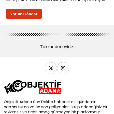
e-posta adresimi ve web site adresimi bu tarayıcıya kaydet.
Yorum Gönder
Tekrar deneyiniz.
Objektif
Adana Son Dakika
haber sitesi gündemin
nabzını tutan ve en son gelişmeleri takip edeceğiniz bir
reklamsız ve ticari amaç gütmeyen bir platformdur.