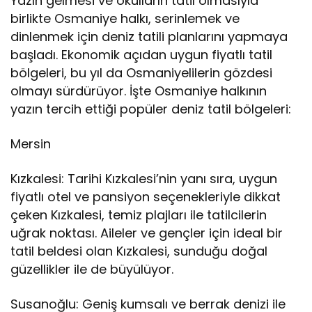
Yazın gelmesi ve okulların tatil olmasıyla
birlikte Osmaniye halkı, serinlemek ve
dinlenmek için deniz tatili planlarını yapmaya
başladı. Ekonomik açıdan uygun fiyatlı tatil
bölgeleri, bu yıl da Osmaniyelilerin gözdesi
olmayı sürdürüyor. İşte Osmaniye halkının
yazın tercih ettiği popüler deniz tatil bölgeleri:
Mersin
Kızkalesi: Tarihi Kızkalesi’nin yanı sıra, uygun
fiyatlı otel ve pansiyon seçenekleriyle dikkat
çeken Kızkalesi, temiz plajları ile tatilcilerin
uğrak noktası. Aileler ve gençler için ideal bir
tatil beldesi olan Kızkalesi, sunduğu doğal
güzellikler ile de büyülüyor.
Susanoğlu: Geniş kumsalı ve berrak denizi ile