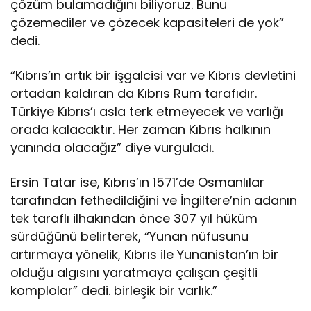
çözüm bulamadığını biliyoruz. Bunu
çözemediler ve çözecek kapasiteleri de yok”
dedi.
“Kıbrıs’ın artık bir işgalcisi var ve Kıbrıs devletini
ortadan kaldıran da Kıbrıs Rum tarafıdır.
Türkiye Kıbrıs’ı asla terk etmeyecek ve varlığı
orada kalacaktır. Her zaman Kıbrıs halkının
yanında olacağız” diye vurguladı.
Ersin Tatar ise, Kıbrıs’ın 1571’de Osmanlılar
tarafından fethedildiğini ve İngiltere’nin adanın
tek taraflı ilhakından önce 307 yıl hüküm
sürdüğünü belirterek, “Yunan nüfusunu
artırmaya yönelik, Kıbrıs ile Yunanistan’ın bir
olduğu algısını yaratmaya çalışan çeşitli
komplolar” dedi. birleşik bir varlık.”