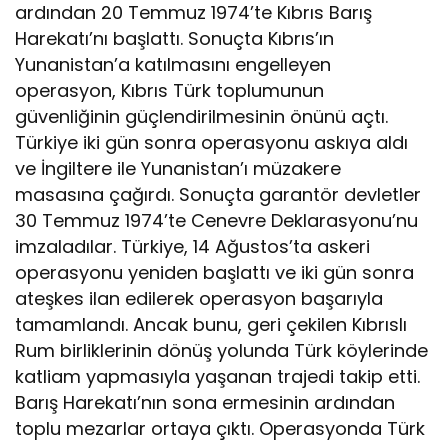
ardından 20 Temmuz 1974’te Kıbrıs Barış
Harekatı’nı başlattı. Sonuçta Kıbrıs’ın
Yunanistan’a katılmasını engelleyen
operasyon, Kıbrıs Türk toplumunun
güvenliğinin güçlendirilmesinin önünü açtı.
Türkiye iki gün sonra operasyonu askıya aldı
ve İngiltere ile Yunanistan’ı müzakere
masasına çağırdı. Sonuçta garantör devletler
30 Temmuz 1974’te Cenevre Deklarasyonu’nu
imzaladılar. Türkiye, 14 Ağustos’ta askeri
operasyonu yeniden başlattı ve iki gün sonra
ateşkes ilan edilerek operasyon başarıyla
tamamlandı. Ancak bunu, geri çekilen Kıbrıslı
Rum birliklerinin dönüş yolunda Türk köylerinde
katliam yapmasıyla yaşanan trajedi takip etti.
Barış Harekatı’nın sona ermesinin ardından
toplu mezarlar ortaya çıktı. Operasyonda Türk