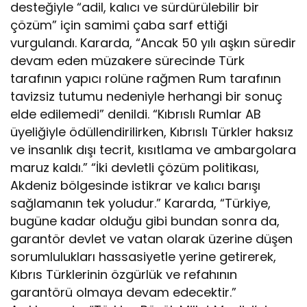
desteğiyle “adil, kalıcı ve sürdürülebilir bir
çözüm” için samimi çaba sarf ettiği
vurgulandı. Kararda, “Ancak 50 yılı aşkın süredir
devam eden müzakere sürecinde Türk
tarafının yapıcı rolüne rağmen Rum tarafının
tavizsiz tutumu nedeniyle herhangi bir sonuç
elde edilemedi” denildi. “Kıbrıslı Rumlar AB
üyeliğiyle ödüllendirilirken, Kıbrıslı Türkler haksız
ve insanlık dışı tecrit, kısıtlama ve ambargolara
maruz kaldı.” “İki devletli çözüm politikası,
Akdeniz bölgesinde istikrar ve kalıcı barışı
sağlamanın tek yoludur.” Kararda, “Türkiye,
bugüne kadar olduğu gibi bundan sonra da,
garantör devlet ve vatan olarak üzerine düşen
sorumlulukları hassasiyetle yerine getirerek,
Kıbrıs Türklerinin özgürlük ve refahının
garantörü olmaya devam edecektir.”