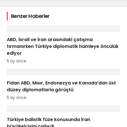
Benzer Haberler
ABD, İsrail ve İran arasındaki çatışma
tırmanırken Türkiye diplomatik hamleye öncülük
ediyor
5 ay önce
Fidan ABD, Mısır, Endonezya ve Kanada’dan üst
düzey diplomatlarla görüştü
5 ay önce
Türkiye balistik füze konusunda İran
büyükelçisini çağırdı