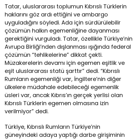
Tatar, uluslararası toplumun Kıbrıslı Türklerin
haklarını göz ardı ettiğini ve ambargo
uyguladığını söyledi. Ada için sürdürülebilir
çözümün halkın egemenliğine dayanması
gerektiğini vurguladı. Tatar, özellikle Türkiye’nin
Avrupa Birliği’nden dışlanması ışığında federal
çözümün “tehlikelerine” dikkat çekti.
Müzakerelerin devamı için egemen eşitlik ve
eşit uluslararası statü şarttır” dedi. “Kıbrıslı
Rumların egemenliği var, İngiltere’nin diğer
ülkelere müdahale edebileceği egemenlik
üsleri var, ancak Kıbrıs’ın gerçek yerlisi olan
Kıbrıslı Türklerin egemen olmasına izin
verilmiyor” dedi.
Türkiye, Kıbrıslı Rumların Türkiye’nin
güneyindeki adaya yaptığı darbe girişiminin