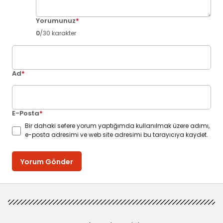
Yorumunuz
*
0
/30 karakter
Ad
*
E-Posta
*
Bir dahaki sefere yorum yaptığımda kullanılmak üzere adımı,
e-posta adresimi ve web site adresimi bu tarayıcıya kaydet.
Yorum Gönder