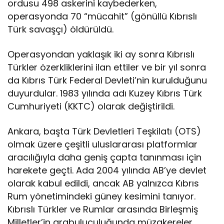
ordusu 498 askerini kaybederken,
operasyonda 70 “mücahit” (gönüllü Kıbrıslı
Türk savaşçı) öldürüldü.
Operasyondan yaklaşık iki ay sonra Kıbrıslı
Türkler özerkliklerini ilan ettiler ve bir yıl sonra
da Kıbrıs Türk Federal Devleti’nin kurulduğunu
duyurdular. 1983 yılında adı Kuzey Kıbrıs Türk
Cumhuriyeti (KKTC) olarak değiştirildi.
Ankara, başta Türk Devletleri Teşkilatı (OTS)
olmak üzere çeşitli uluslararası platformlar
aracılığıyla daha geniş çapta tanınması için
harekete geçti. Ada 2004 yılında AB’ye devlet
olarak kabul edildi, ancak AB yalnızca Kıbrıs
Rum yönetimindeki güney kesimini tanıyor.
Kıbrıslı Türkler ve Rumlar arasında Birleşmiş
Milletler’in arabuluculuğunda müzakereler