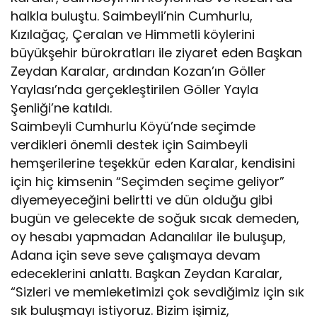
halkla buluştu. Saimbeyli’nin Cumhurlu,
Kızılağaç, Çeralan ve Himmetli köylerini
büyükşehir bürokratları ile ziyaret eden Başkan
Zeydan Karalar, ardından Kozan’ın Göller
Yaylası’nda gerçekleştirilen Göller Yayla
Şenliği’ne katıldı.
Saimbeyli Cumhurlu Köyü’nde seçimde
verdikleri önemli destek için Saimbeyli
hemşerilerine teşekkür eden Karalar, kendisini
için hiç kimsenin “Seçimden seçime geliyor”
diyemeyeceğini belirtti ve dün olduğu gibi
bugün ve gelecekte de soğuk sıcak demeden,
oy hesabı yapmadan Adanalılar ile buluşup,
Adana için seve seve çalışmaya devam
edeceklerini anlattı. Başkan Zeydan Karalar,
“Sizleri ve memleketimizi çok sevdiğimiz için sık
sık buluşmayı istiyoruz. Bizim işimiz,