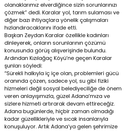
olanaklarımız elverdiğince sizin sorunlarınızı
çözmek” dedi. Karalar yol, tarım sulaması ve
diğer bazı ihtiyaçlara yönelik çalışmaları
hızlandıracaklarını ifade etti.
Başkan Zeydan Karalar özellikle kadınları
dinleyerek, onların sorunlarının çözümü
konusunda görüş alışverişinde bulundu.
Ardından Kızılağaç Köyü’ne geçen Karalar
şunları söyledi:
“Sürekli halkıyla iç içe olan, problemleri gücü
oranında çözen, sadece yol, su gibi fiziki
hizmeleri değil sosyal belediyeciliğe de önem
veren anlayışımızla, güzel Adana’mıza ve
sizlere hizmeti artırarak devam ettireceğiz.
Adana bugünlerde, hiçbir zaman olmadığı
kadar güzellikleriyle ve sıcak insanlarıyla
konuşuluyor. Artık Adana’ya gelen şehrimize