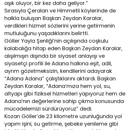
aşık oluyor, bir kez daha geliyor.”
Sırasıyla Çeralan ve Himmetli köylerinde de
halkla buluşan Başkan Zeydan Karalar,
verdikleri hizmet sözlerini yerine getirmenin
mutluluğunu yaşadıklarını belirtti.
Göller Yayla Şenliği’nin açılışında coşkulu
kalabalığa hitap eden Başkan Zeydan Karalar,
alışılmışın dışında bir siyaset anlayışı ve
siyasetçi profili ile Adana halkına eşit, adil,
ayrım gözetmeksizin, kendilerini adayarak
“Adana Adana” çalıştıklarını aktardı. Başkan
Zeydan Karalar, “Adana’mıza hem yol, su,
altyapı gibi fiziksel hizmetleri yapıyoruz hem de
Adana’nın değerlerine sahip çıkma konusunda
mücadelemizi sürdürüyoruz” dedi.
Kozan Göller’de 23 kilometre uzunluğunda yol
yapım işini, su getirme, şebeke yenileme gibi