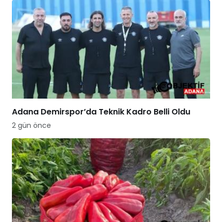
Adana Demirspor’da Teknik Kadro Belli Oldu
2 gün önce