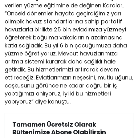
verilen yüzme eğitimine de değinen Karalar,
“Önceki dönemler hayata geçirdiğimiz yarı
olimpik havuz standartlarına sahip portatif
havuzlarla birlikte 25 bin evladımıza yüzmeyi
öğreterek boğulma vakalarının azalmasına
katkı sağladık. Bu yıl 6 bin çocuğumuza daha
yüzme öğretiyoruz. Mevcut havuzlarımıza
arıtma sistemi kurarak daha sağlıklı hale
getirdik. Bu hizmetlerimizi artırarak devam
ettireceğiz. Evlatlarımızın neşesini, mutluluğunu,
coşkusunu görünce ne kadar doğru bir iş
yaptığımızı anlıyoruz, iyi ki bu hizmetleri
yapıyoruz” diye konuştu.
Tamamen Ücretsiz Olarak
Bültenimize Abone Olabilirsin