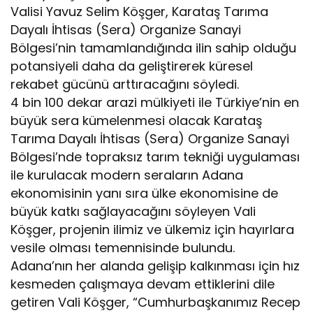
Valisi Yavuz Selim Köşger, Karataş Tarıma
Dayalı İhtisas (Sera) Organize Sanayi
Bölgesi’nin tamamlandığında ilin sahip olduğu
potansiyeli daha da geliştirerek küresel
rekabet gücünü arttıracağını söyledi.
4 bin 100 dekar arazi mülkiyeti ile Türkiye’nin en
büyük sera kümelenmesi olacak Karataş
Tarıma Dayalı İhtisas (Sera) Organize Sanayi
Bölgesi’nde topraksız tarım tekniği uygulaması
ile kurulacak modern seraların Adana
ekonomisinin yanı sıra ülke ekonomisine de
büyük katkı sağlayacağını söyleyen Vali
Köşger, projenin ilimiz ve ülkemiz için hayırlara
vesile olması temennisinde bulundu.
Adana’nın her alanda gelişip kalkınması için hız
kesmeden çalışmaya devam ettiklerini dile
getiren Vali Köşger, “Cumhurbaşkanımız Recep