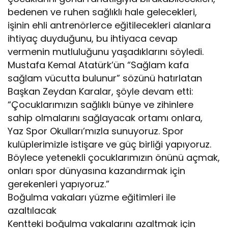
bedenen ve ruhen sağlıklı hale gelecekleri,
işinin ehli antrenörlerce eğitilecekleri alanlara
ihtiyaç duyduğunu, bu ihtiyaca cevap
vermenin mutluluğunu yaşadıklarını söyledi.
Mustafa Kemal Atatürk’ün “Sağlam kafa
sağlam vücutta bulunur” sözünü hatırlatan
Başkan Zeydan Karalar, şöyle devam etti:
“Çocuklarımızın sağlıklı bünye ve zihinlere
sahip olmalarını sağlayacak ortamı onlara,
Yaz Spor Okulları’mızla sunuyoruz. Spor
kulüplerimizle istişare ve güç birliği yapıyoruz.
Böylece yetenekli çocuklarımızın önünü açmak,
onları spor dünyasına kazandırmak için
gerekenleri yapıyoruz.”
Boğulma vakaları yüzme eğitimleri ile
azaltılacak
Kentteki boğulma vakalarını azaltmak için