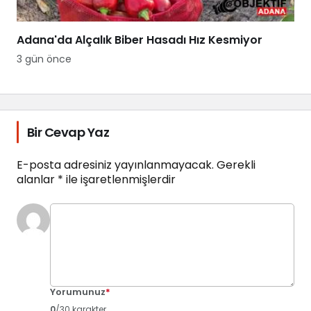
Adana'da Alçalık Biber Hasadı Hız Kesmiyor
3 gün önce
Bir Cevap Yaz
E-posta adresiniz yayınlanmayacak.
Gerekli
alanlar
*
ile işaretlenmişlerdir
Yorumunuz
*
0
/30 karakter