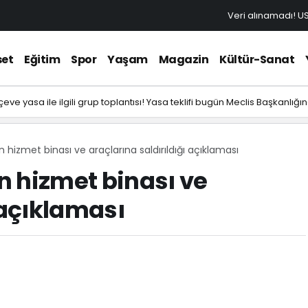
Veri alınamadı!
U
set
Eğitim
Spor
Yaşam
Magazin
Kültür-Sanat
ve yasa ile ilgili grup toplantısı! Yasa teklifi bugün Meclis Başkanlığı
 hizmet binası ve araçlarına saldırıldığı açıklaması
n hizmet binası ve
 açıklaması