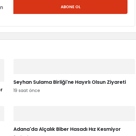
en
ABONE OL
Seyhan Sulama Birliği'ne Hayırlı Olsun Ziyareti
or
19 saat önce
Adana'da Alçalık Biber Hasadı Hız Kesmiyor