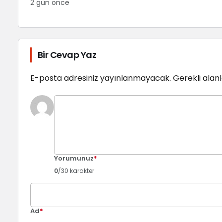
2 gün önce
Bir Cevap Yaz
E-posta adresiniz yayınlanmayacak.
Gerekli alan
Yorumunuz
*
0
/30 karakter
Ad
*