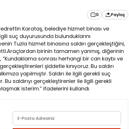
0
Paylaş
edrettin Karataş, belediye hizmet binası ve
a ilgili suç duyurusunda bulunduklarını
yenin Tuzla hizmet binasına saldırı gerçekleştiğini,
etti.Araçlardan birinin tamamen yanmış, diğerinin
, “Kundaklama sonrası herhangi bir can kaybı ve
rçekleştirenleri şiddetle kınıyoruz. Bu saldırı
ıza yapılmıştır. Saldırı ile ilgili gerekli suç
. Bu saldırıyı gerçekleştirenler ile ilgili gerekli
laşmak isterim.” ifadelerini kullandı.