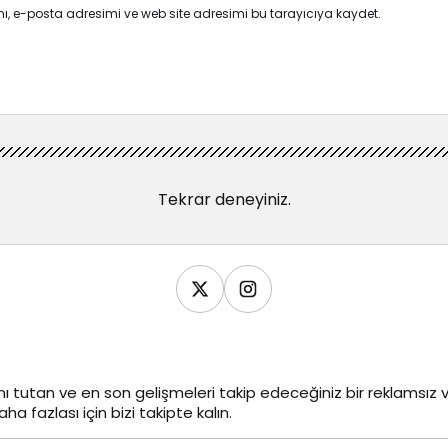
ı, e-posta adresimi ve web site adresimi bu tarayıcıya kaydet.
Tekrar deneyiniz.
ı tutan ve en son gelişmeleri takip edeceğiniz bir reklamsı
ha fazlası için bizi takipte kalın.