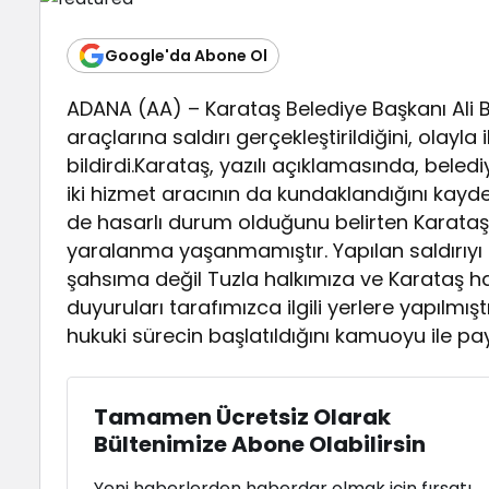
Google'da Abone Ol
ADANA (AA) – Karataş Belediye Başkanı Ali B
araçlarına saldırı gerçekleştirildiğini, olayl
bildirdi.Karataş, yazılı açıklamasında, beledi
iki hizmet aracının da kundaklandığını kayd
de hasarlı durum olduğunu belirten Karataş
yaralanma yaşanmamıştır. Yapılan saldırıyı ge
şahsıma değil Tuzla halkımıza ve Karataş halkım
duyuruları tarafımızca ilgili yerlere yapılmıştır
hukuki sürecin başlatıldığını kamuoyu ile pay
Tamamen Ücretsiz Olarak
Bültenimize Abone Olabilirsin
Yeni haberlerden haberdar olmak için fırsatı