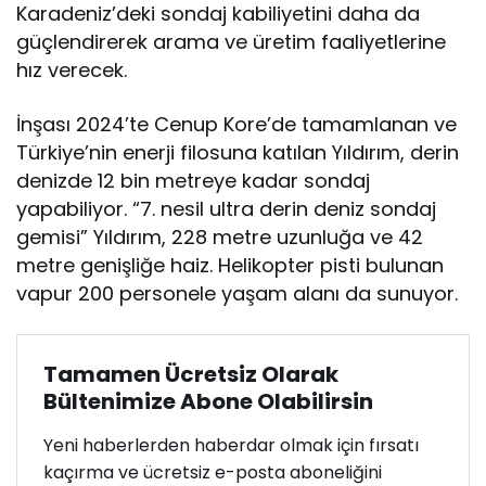
Karadeniz’deki sondaj kabiliyetini daha da
ı
güçlendirerek arama ve üretim faaliyetlerine
hız verecek.
İnşası 2024’te Cenup Kore’de tamamlanan ve
Türkiye’nin enerji filosuna katılan Yıldırım, derin
denizde 12 bin metreye kadar sondaj
yapabiliyor. “7. nesil ultra derin deniz sondaj
gemisi” Yıldırım, 228 metre uzunluğa ve 42
metre genişliğe haiz. Helikopter pisti bulunan
vapur 200 personele yaşam alanı da sunuyor.
Tamamen Ücretsiz Olarak
Bültenimize Abone Olabilirsin
Yeni haberlerden haberdar olmak için fırsatı
kaçırma ve ücretsiz e-posta aboneliğini