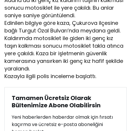
Adana’da iki genç kız kaldırım taşının kalkması
sonucu motosiklet ile yere çakıldı. Bu anlar
saniye saniye görüntülendi.
Edinilen bilgiye göre kaza, Çukurova ilçesine
bağlı Turgut Özal Bulvarı’nda meydana geldi.
Kaldırımda motosiklet ile giden iki genç kız
taşın kalkması sonucu motosiklet takla atınca
yere çakıldı. Kaza bir işletmenin güvenlik
kamerasına yansırken iki genç kız hafif şekilde
yaralandı.
Kazayla ilgili polis inceleme başlattı.
Tamamen Ücretsiz Olarak
Bültenimize Abone Olabilirsin
Yeni haberlerden haberdar olmak için fırsatı
kaçırma ve ücretsiz e-posta aboneliğini