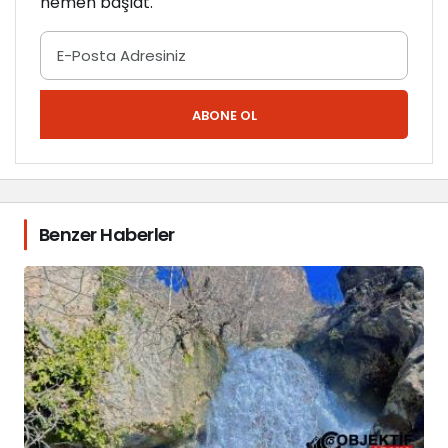
hemen başlat.
ABONE OL
Benzer Haberler